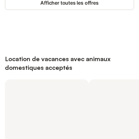
Afficher toutes les offres
Connectez-vous et économisez
Se connecter
jusqu'à 10% sur nos logements.
Location de vacances avec animaux
domestiques acceptés