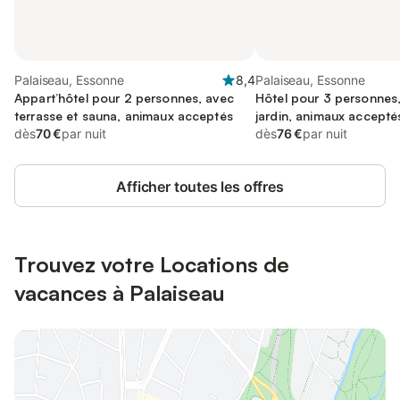
Palaiseau, Essonne
8,4
Palaiseau, Essonne
Appart’hôtel pour 2 personnes, avec
Hôtel pour 3 personnes,
terrasse et sauna, animaux acceptés
jardin, animaux accepté
dès
70 €
par nuit
dès
76 €
par nuit
Afficher toutes les offres
Trouvez votre Locations de
vacances à Palaiseau