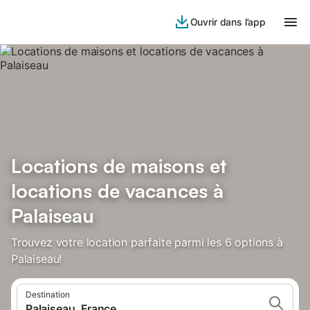
Ouvrir dans l’app
Locations de maisons et
locations de vacances à
Palaiseau
Trouvez votre location parfaite parmi les 6 options à
Palaiseau!
Destination
Palaiseau, France