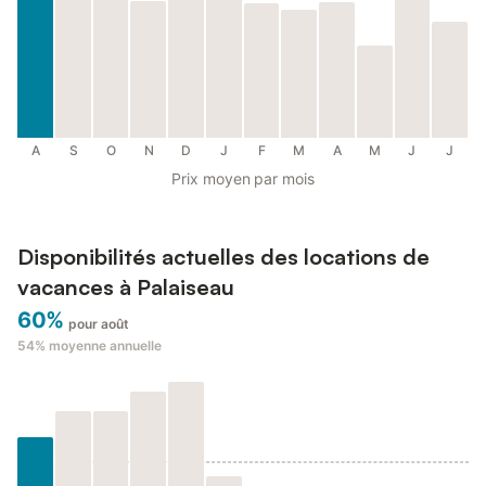
A
S
O
N
D
J
F
M
A
M
J
J
Prix moyen par mois
Disponibilités actuelles des locations de
vacances à Palaiseau
60%
pour août
54%
moyenne annuelle