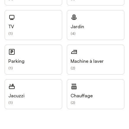
TV
Jardin
(
1
)
(
4
)
Parking
Machine à laver
(
1
)
(
2
)
Jacuzzi
Chauffage
(
1
)
(
2
)