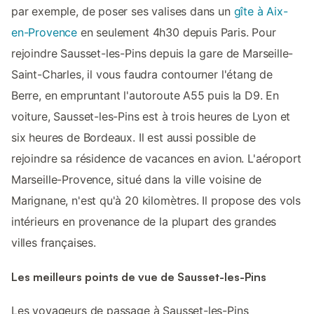
par exemple, de poser ses valises dans un
gîte à Aix-
en-Provence
en seulement 4h30 depuis Paris. Pour
rejoindre Sausset-les-Pins depuis la gare de Marseille-
Saint-Charles, il vous faudra contourner l'étang de
Berre, en empruntant l'autoroute A55 puis la D9. En
voiture, Sausset-les-Pins est à trois heures de Lyon et
six heures de Bordeaux. Il est aussi possible de
rejoindre sa résidence de vacances en avion. L'aéroport
Marseille-Provence, situé dans la ville voisine de
Marignane, n'est qu'à 20 kilomètres. Il propose des vols
intérieurs en provenance de la plupart des grandes
villes françaises.
Les meilleurs points de vue de Sausset-les-Pins
Les voyageurs de passage à Sausset-les-Pins