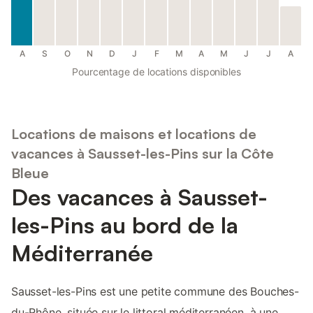
A
S
O
N
D
J
F
M
A
M
J
J
A
Pourcentage de locations disponibles
Locations de maisons et locations de
vacances à Sausset-les-Pins sur la Côte
Bleue
Des vacances à Sausset-
les-Pins au bord de la
Méditerranée
Sausset-les-Pins est une petite commune des Bouches-
du-Rhône, située sur le littoral méditerranéen, à une