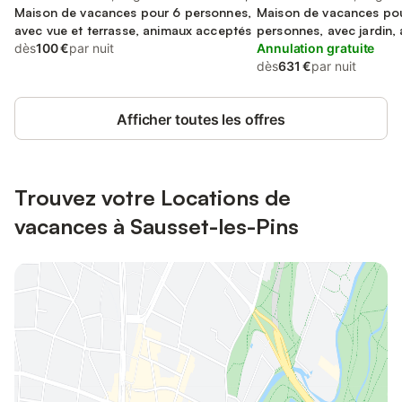
Maison de vacances pour 6 personnes,
Maison de vacances po
avec vue et terrasse, animaux acceptés
personnes, avec jardin,
dès
100 €
par nuit
acceptés
Annulation gratuite
dès
631 €
par nuit
Afficher toutes les offres
Trouvez votre Locations de
vacances à Sausset-les-Pins