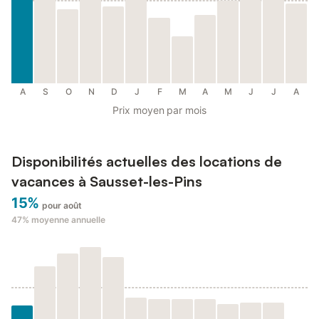
A
S
O
N
D
J
F
M
A
M
J
J
A
Prix moyen par mois
Disponibilités actuelles des locations de
vacances à Sausset-les-Pins
15%
pour août
47%
moyenne annuelle