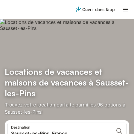
Ouvrir dans l’app
Locations de vacances et
maisons de vacances à Sausset-
les-Pins
Trouvez votre location parfaite parmi les 96 options à
Sausset-les-Pins!
Destination
Sausset-les-Pins, France