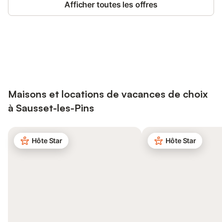
Afficher toutes les offres
Connectez-vous et économisez
Se connecter
jusqu'à 10% sur nos logements.
Maisons et locations de vacances de choix
à Sausset-les-Pins
Hôte Star
Hôte Star