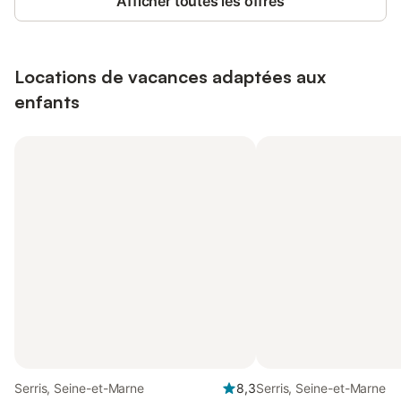
Afficher toutes les offres
Locations de vacances adaptées aux
enfants
Serris, Seine-et-Marne
8,3
Serris, Seine-et-Marne