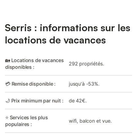
Serris : informations sur les
locations de vacances
🏡 Locations de vacances
292 propriétés.
disponibles :
💳 Remise disponible :
jusqu'à -53%.
🌙 Prix minimum par nuit :
de 42€.
⭐ Services les plus
wifi, balcon et vue.
populaires :