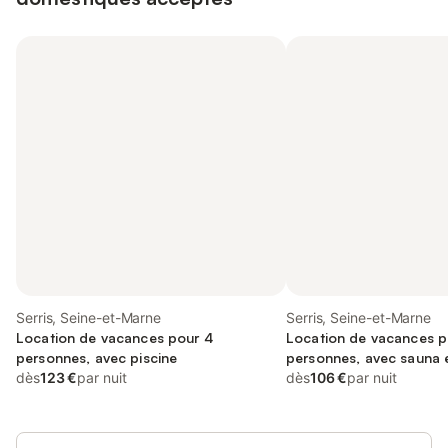
Serris, Seine-et-Marne
Serris, Seine-et-Marne
Location de vacances pour 4
Location de vacances p
personnes, avec piscine
personnes, avec sauna e
dès
123 €
par nuit
dès
106 €
par nuit