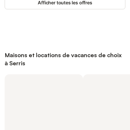
Afficher toutes les offres
Connectez-vous et économisez
Se connecter
jusqu'à 10% sur nos logements.
Maisons et locations de vacances de choix
à Serris