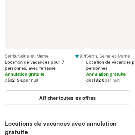
Serris, Seine-et-Marne
9,4
Serris, Seine-et-Marne
Location de vacances pour 7
Location de vacances p
personnes, avec terrasse
personnes
Annulation gratuite
Annulation gratuite
dès
219 €
par nuit
dès
192 €
par nuit
Afficher toutes les offres
Locations de vacances avec annulation
gratuite