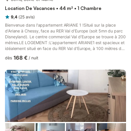
Location De Vacances • 44 m² • 1 Chambre
9,4
(
25
avis
)
Bienvenue dans l'appartement ARIANE 1 !Situé sur la place
d'Ariane à Chessy, face au RER Val d'Europe (soit 5mn du parc
Disneyland). Le centre commercial Val d'Europe se trouve à 200
mètres.LE LOGEMENT :L'appartement ARIANE1 est spacieux et
idéalement situé en face du RER Val d'Europe, à 100 mètres du
centre commercial Val d'Europe et à 5 min du parc Disneyland
168 €
dès
/
nuit
Paris. - un grand séjour avec un confortable canapé-lit (2
personnes)- une cuisine équipée (plaque de cuisson, micro-
ondes, réfrigérateur/congélateur, lave-vaisselle, machine à café
Nespresso, grille pain, bouilloire, vaisselle et co...