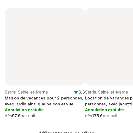
Serris, Seine-et-Marne
8,3
Serris, Seine-et-Marne
Maison de vacances pour 2 personnes,
Location de vacances p
avec jardin ainsi que balcon et vue
personnes, avec jacuzzi 
Annulation gratuite
Annulation gratuite
dès
97 €
par nuit
dès
175 €
par nuit