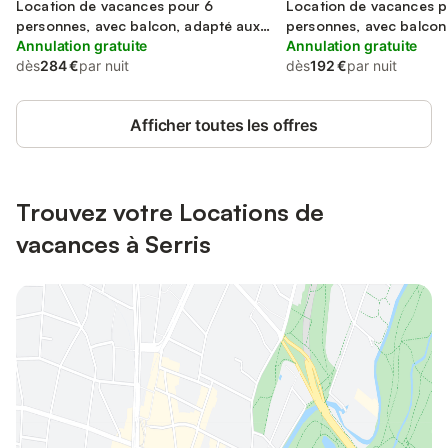
Location de vacances pour 6
Location de vacances p
personnes, avec balcon, adapté aux
personnes, avec balcon
familles
Annulation gratuite
Annulation gratuite
dès
284 €
par nuit
dès
192 €
par nuit
Afficher toutes les offres
Trouvez votre Locations de
vacances à Serris