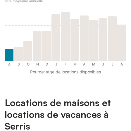
51%
moyenne annuelle
A
S
O
N
D
J
F
M
A
M
J
J
A
Pourcentage de locations disponibles
Locations de maisons et
locations de vacances à
Serris