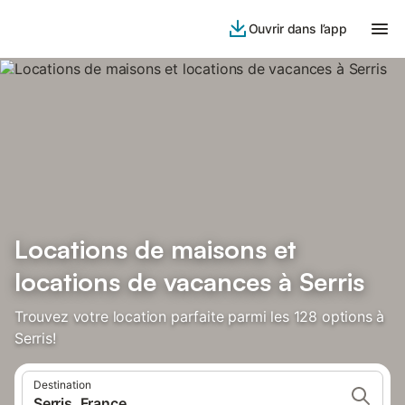
Ouvrir dans l’app
Locations de maisons et
locations de vacances à Serris
Trouvez votre location parfaite parmi les 128 options à
Serris!
Destination
Serris, France