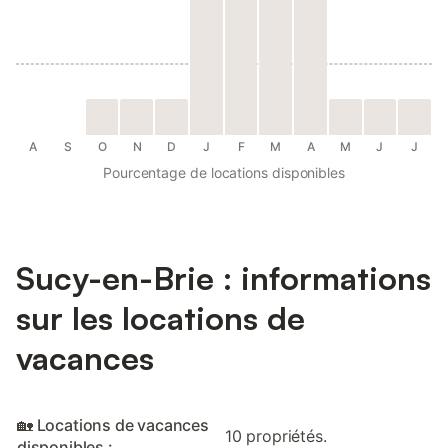
A
S
O
N
D
J
F
M
A
M
J
J
Pourcentage de locations disponibles
Sucy-en-Brie : informations
sur les locations de
vacances
🏡 Locations de vacances
10 propriétés.
disponibles :