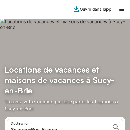
Ouvrir dans l’app
Locations de vacances et
maisons de vacances à Sucy-
en-Brie
Trouvez votre location parfaite parmi les 1 options à
Sucy-en-Brie!
Destination
Sucy-en-Brie, France