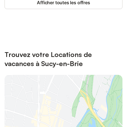
Afficher toutes les offres
Connectez-vous et économisez
Se connecter
jusqu'à 10% sur nos logements.
Trouvez votre Locations de
vacances à Sucy-en-Brie