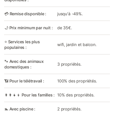
💳 Remise disponible :
jusqu'à -49%.
🌙 Prix minimum par nuit :
de 35€.
⭐ Services les plus
wifi, jardin et balcon.
populaires :
🐾 Avec des animaux
3 propriétés.
domestiques :
📶 Pour le télétravail :
100% des propriétés.
👩‍👩‍👧‍👦 Pour les familles :
10% des propriétés.
🏊 Avec piscine :
2 propriétés.