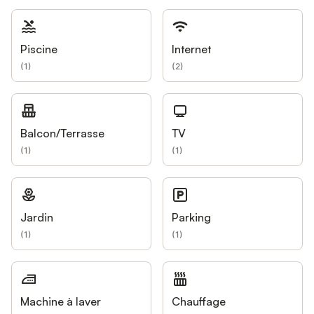
Piscine
Internet
(
1
)
(
2
)
Balcon/Terrasse
TV
(
1
)
(
1
)
Jardin
Parking
(
1
)
(
1
)
Machine à laver
Chauffage