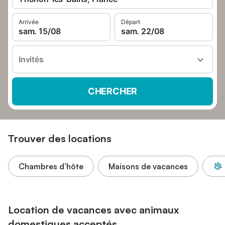
Arrivée
Départ
sam. 15/08
sam. 22/08
Invités
CHERCHER
Trouver des locations
Chambres d’hôte
Maisons de vacances
Location de vacances avec animaux
domestiques acceptés