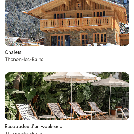
Chalets
Thonon-les-Bains
Escapades d’un week-end
Thonon-les-Bains