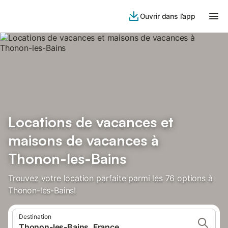
Ouvrir dans l’app
Locations de vacances et
maisons de vacances à
Thonon-les-Bains
Trouvez votre location parfaite parmi les 76 options à
Thonon-les-Bains!
Destination
Thonon-les-Bains, France