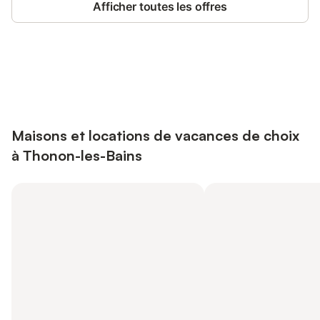
Afficher toutes les offres
Connectez-vous et économisez
Se connecter
jusqu'à 10% sur nos logements.
Maisons et locations de vacances de choix
à Thonon-les-Bains