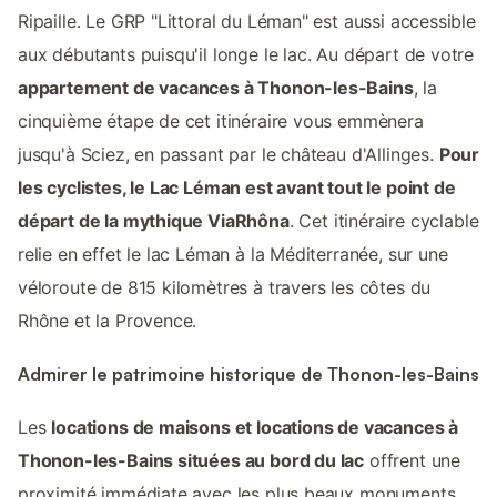
Ripaille. Le GRP "Littoral du Léman" est aussi accessible
aux débutants puisqu'il longe le lac. Au départ de votre
appartement de vacances à Thonon-les-Bains
, la
cinquième étape de cet itinéraire vous emmènera
jusqu'à Sciez, en passant par le château d'Allinges.
Pour
les cyclistes, le Lac Léman est avant tout le point de
départ de la mythique ViaRhôna
. Cet itinéraire cyclable
relie en effet le lac Léman à la Méditerranée, sur une
véloroute de 815 kilomètres à travers les côtes du
Rhône et la Provence.
Admirer le patrimoine historique de Thonon-les-Bains
Les
locations de maisons et locations de vacances à
Thonon-les-Bains situées au bord du lac
offrent une
proximité immédiate avec les plus beaux monuments