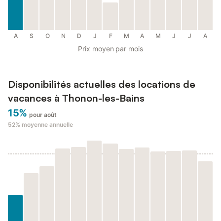
A
S
O
N
D
J
F
M
A
M
J
J
A
Prix moyen par mois
Disponibilités actuelles des locations de
vacances à Thonon-les-Bains
15%
pour août
52%
moyenne annuelle