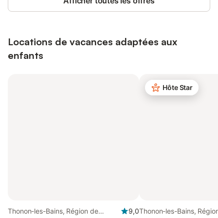
Afficher toutes les offres
Locations de vacances adaptées aux
enfants
Hôte Star
Thonon-les-Bains, Région de
9,0
Thonon-les-Bains, Régio