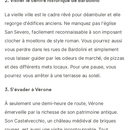
2. Visiter le centre historique de Bardolino
La vieille ville est le cadre rêvé pour déambuler et elle
regorge d'édifices anciens. Ne manquez pas l'église
San Severo, facilement reconnaissable à son imposant
clocher à moellons de style roman. Vous pourrez aussi
vous perdre dans les rues de Bardolini et simplement
vous laisser guider par les odeurs de marché, de pizzas
et des différents mets locaux. Pour une pause, vous
pourrez vous arrêter à une terrasse au soleil.
3. S'évader à Vérone
À seulement une demi-heure de route, Vérone
émerveille par la richesse de son patrimoine antique.
Son Castelvecchio, un château médiéval de briques
rouges, est aussi une visite incontournable. Tout