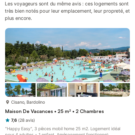
Les voyageurs sont du même avis : ces logements sont
très bien notés pour leur emplacement, leur propreté, et
plus encore.
plus...
Cisano, Bardolino
Maison De Vacances • 25 m² • 2 Chambres
7,6
(
28
avis
)
"Happy Easy", 3 pièces mobil home 25 m2. Logement idéal
pour 4 adultes + 1 enfant. Aménagement fonctionnel: