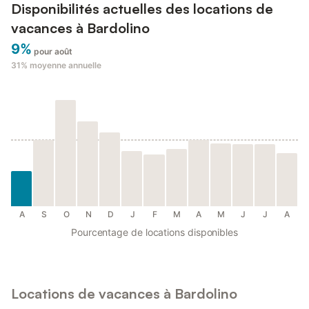
Disponibilités actuelles des locations de
vacances à Bardolino
9%
pour août
31%
moyenne annuelle
A
S
O
N
D
J
F
M
A
M
J
J
A
Pourcentage de locations disponibles
Locations de vacances à Bardolino