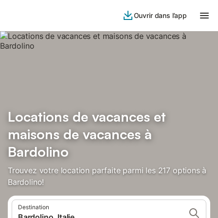
Ouvrir dans l’app
Locations de vacances et
maisons de vacances à
Bardolino
Trouvez votre location parfaite parmi les 217 options à
Bardolino!
Destination
Bardolino, Italie