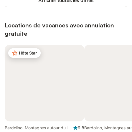
Afficher toutes les offres
Locations de vacances avec annulation
gratuite
Hôte Star
Bardolino, Montagnes autour du lac
9,8
Bardolino, Montagnes au