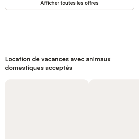
Afficher toutes les offres
Connectez-vous et économisez
Se connecter
jusqu'à 10% sur nos logements.
Location de vacances avec animaux
domestiques acceptés