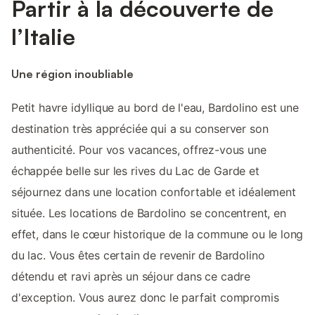
Partir à la découverte de
l’Italie
Une région inoubliable
Petit havre idyllique au bord de l'eau, Bardolino est une
destination très appréciée qui a su conserver son
authenticité. Pour vos vacances, offrez-vous une
échappée belle sur les rives du Lac de Garde et
séjournez dans une location confortable et idéalement
située. Les locations de Bardolino se concentrent, en
effet, dans le cœur historique de la commune ou le long
du lac. Vous êtes certain de revenir de Bardolino
détendu et ravi après un séjour dans ce cadre
d'exception. Vous aurez donc le parfait compromis