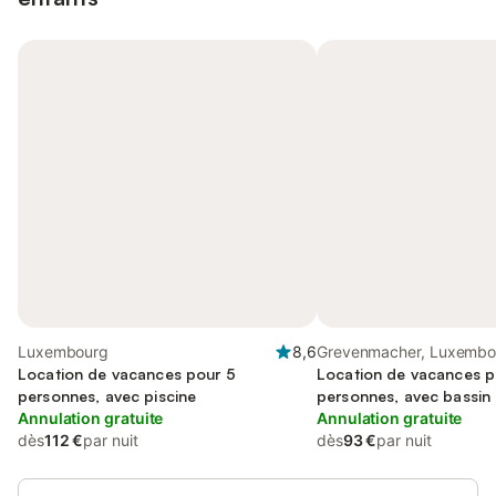
Luxembourg
8,6
Grevenmacher, Luxembo
Location de vacances pour 5
Location de vacances p
personnes, avec piscine
personnes, avec bassin
Annulation gratuite
Annulation gratuite
dès
112 €
par nuit
dès
93 €
par nuit