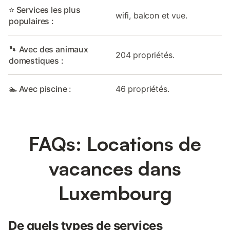
⭐ Services les plus
wifi, balcon et vue.
populaires :
🐾 Avec des animaux
204 propriétés.
domestiques :
🏊 Avec piscine :
46 propriétés.
FAQs: Locations de
vacances dans
Luxembourg
De quels types de services