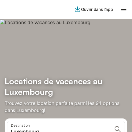
Ouvrir dans l’app
Locations de vacances au
Luxembourg
Trouvez votre location parfaite parmi les 94 options
dans Luxembourg!
Destination
Luxembourg