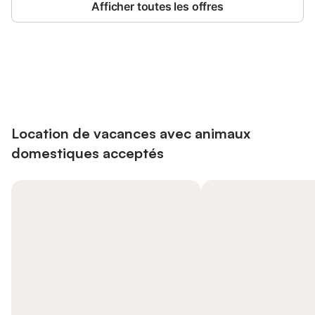
Afficher toutes les offres
Connectez-vous et économisez
Se connecter
jusqu'à 10% sur nos logements.
Location de vacances avec animaux
domestiques acceptés