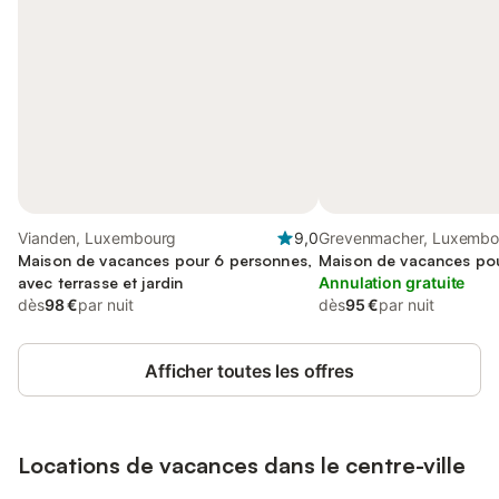
Vianden, Luxembourg
9,0
Grevenmacher, Luxembo
Maison de vacances pour 6 personnes,
Maison de vacances po
avec terrasse et jardin
Annulation gratuite
dès
98 €
par nuit
dès
95 €
par nuit
Afficher toutes les offres
Locations de vacances dans le centre-ville