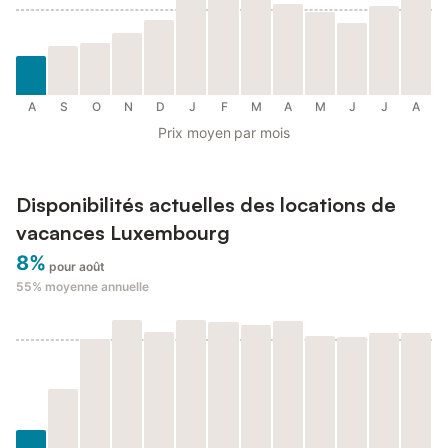
A
S
O
N
D
J
F
M
A
M
J
J
A
Prix moyen par mois
Disponibilités actuelles des locations de
vacances Luxembourg
8%
pour août
55%
moyenne annuelle