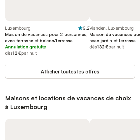
Luxembourg
9,2
Vianden, Luxembourg
Maison de vacances pour 2 personnes,
Maison de vacances pou
avec terrasse et balcon/terrasse
avec jardin et terrasse
Annulation gratuite
dès
132 €
par nuit
dès
12 €
par nuit
Afficher toutes les offres
Maisons et locations de vacances de choix
à Luxembourg