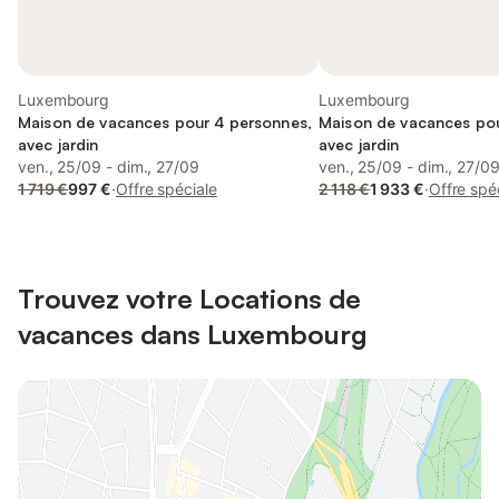
Luxembourg
Luxembourg
Maison de vacances pour 4 personnes,
Maison de vacances pou
avec jardin
avec jardin
ven., 25/09 - dim., 27/09
ven., 25/09 - dim., 27/0
1 719 €
997 €
·
Offre spéciale
2 118 €
1 933 €
·
Offre spé
Trouvez votre Locations de
vacances dans Luxembourg