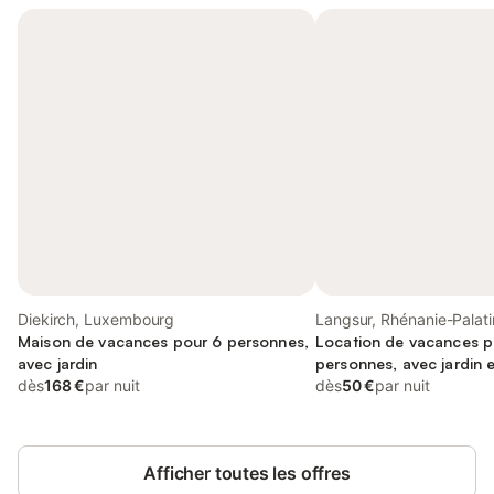
Diekirch, Luxembourg
Langsur, Rhénanie-Palati
Maison de vacances pour 6 personnes,
Location de vacances p
avec jardin
personnes, avec jardin 
dès
168 €
par nuit
dès
50 €
par nuit
Afficher toutes les offres