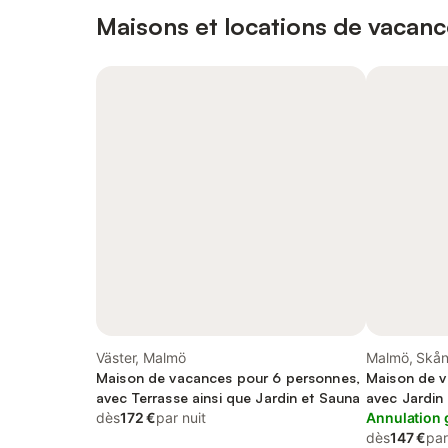
Maisons et locations de vacanc
Väster, Malmö
Malmö, Skån
Maison de vacances pour 6 personnes,
Maison de v
avec Terrasse ainsi que Jardin et Sauna
avec Jardin
dès
172 €
par nuit
Annulation 
dès
147 €
par