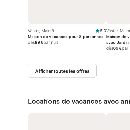
Väster, Malmö
6,0
Väster, Mal
Maison de vacances pour 8 personnes
Maison de v
dès
89 €
par nuit
avec Jardin
dès
69 €
par 
Afficher toutes les offres
Locations de vacances avec ann