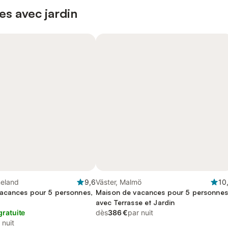
es avec jardin
eland
9,6
Väster, Malmö
10
acances pour 5 personnes,
Maison de vacances pour 5 personnes
avec Terrasse et Jardin
gratuite
dès
386 €
par nuit
 nuit