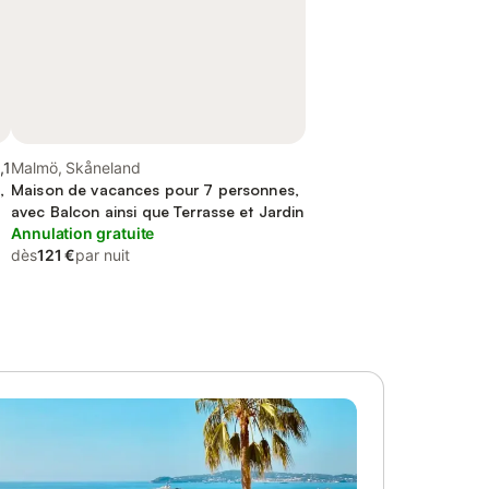
,1
Malmö, Skåneland
,
Maison de vacances pour 7 personnes,
avec Balcon ainsi que Terrasse et Jardin
Annulation gratuite
dès
121 €
par nuit