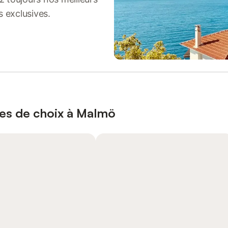
s exclusives.
ces de choix à Malmö