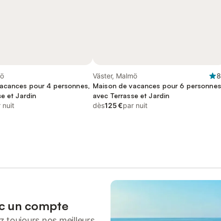
mö
Väster, Malmö
8
acances pour 4 personnes,
Maison de vacances pour 6 personnes
e et Jardin
avec Terrasse et Jardin
 nuit
dès
125 €
par nuit
ec un compte
 toujours nos meilleurs