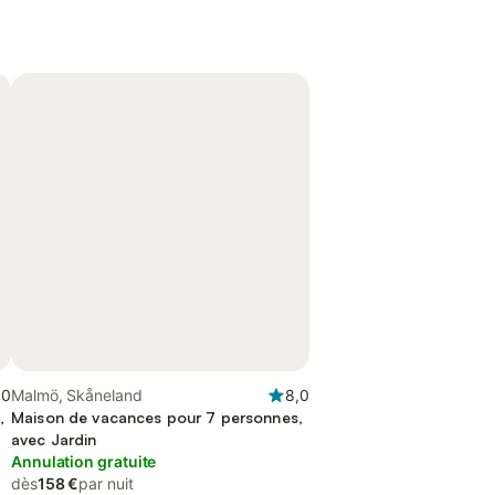
,0
Malmö, Skåneland
8,0
,
Maison de vacances pour 7 personnes,
avec Jardin
Annulation gratuite
dès
158 €
par nuit