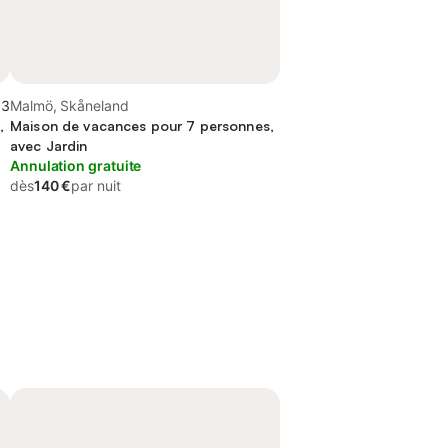
,3
Malmö, Skåneland
,
Maison de vacances pour 7 personnes,
avec Jardin
Annulation gratuite
dès
140 €
par nuit