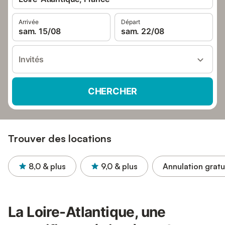
Arrivée
Départ
sam. 15/08
sam. 22/08
Invités
CHERCHER
Trouver des locations
8,0
& plus
9,0
& plus
Annulation gratu
La Loire-Atlantique, une