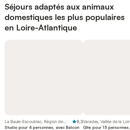
Séjours adaptés aux animaux
domestiques les plus populaires
en Loire-Atlantique
La Baule-Escoublac, Région de
9,3
Varades, Vallée de la Loi
Saint-Nazaire
Studio pour 4 personnes, avec Balcon
Gîte pour 15 personnes,