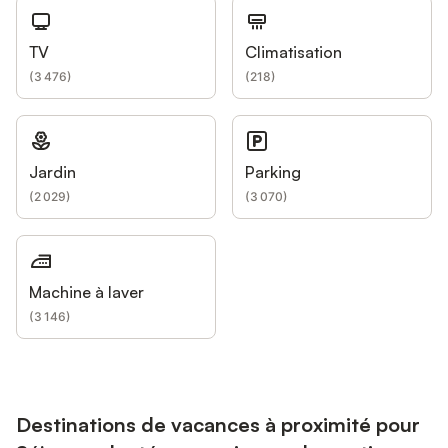
TV
Climatisation
(
3 476
)
(
218
)
Jardin
Parking
(
2 029
)
(
3 070
)
Machine à laver
(
3 146
)
Destinations de vacances à proximité pour