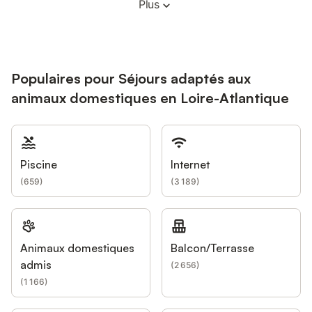
Plus
Populaires pour Séjours adaptés aux
animaux domestiques en Loire-Atlantique
Piscine
Internet
(
659
)
(
3 189
)
Animaux domestiques
Balcon/Terrasse
admis
(
2 656
)
(
1 166
)