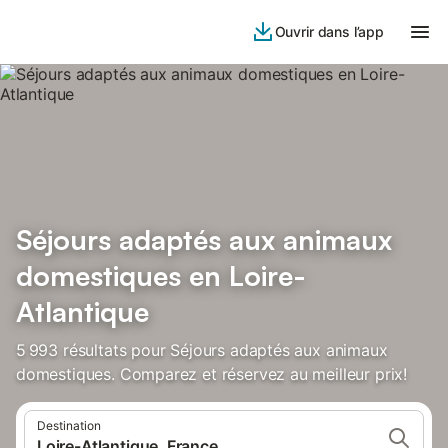
Ouvrir dans l’app
Séjours adaptés aux animaux
domestiques en Loire-
Atlantique
5 993 résultats pour Séjours adaptés aux animaux
domestiques. Comparez et réservez au meilleur prix!
Destination
Loire-Atlantique, France