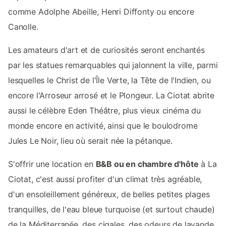
comme Adolphe Abeille, Henri Diffonty ou encore
Canolle.
Les amateurs d'art et de curiosités seront enchantés
par les statues remarquables qui jalonnent la ville, parmi
lesquelles le Christ de l'Île Verte, la Tête de l'Indien, ou
encore l'Arroseur arrosé et le Plongeur. La Ciotat abrite
aussi le célèbre Eden Théâtre, plus vieux cinéma du
monde encore en activité, ainsi que le boulodrome
Jules Le Noir, lieu où serait née la pétanque.
S'offrir une location en
B&B ou en chambre d'hôte
à La
Ciotat, c'est aussi profiter d'un climat très agréable,
d'un ensoleillement généreux, de belles petites plages
tranquilles, de l'eau bleue turquoise (et surtout chaude)
de la Méditerranée, des cigales, des odeurs de lavande