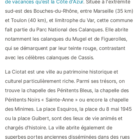
de vacances qu'est la Côte d'Azur
. Située à l'extrémité
sud-est des Bouches-du-Rhône, entre Marseille (35 km)
et Toulon (40 km), et limitrophe du Var, cette commune
fait partie du Parc National des Calanques. Elle abrite
notamment les calanques du Mugel et de Figuerolles,
qui se démarquent par leur teinte rouge, contrastant
avec les célèbres calanques de Cassis.
La Ciotat est une ville au patrimoine historique et
culturel particulièrement riche. Parmi ses trésors, on
trouve la chapelle des Pénitents Bleus, la chapelle des
Pénitents Noirs « Sainte-Anne » ou encore la chapelle
des Minimes. La place Esquiros, la place du 8 mai 1945
ou la place Guibert, sont des lieux de vie animés et
chargés d'histoire. La ville abrite également de
superbes portes anciennes disséminées dans des rues