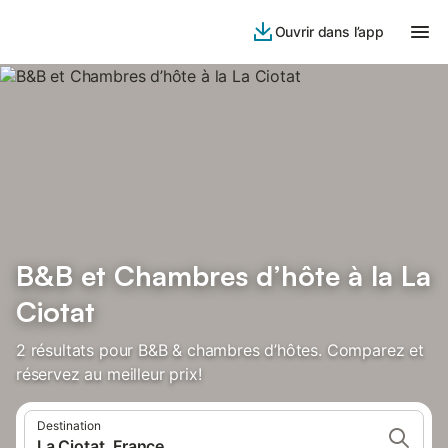
Ouvrir dans l’app
B&B et Chambres d’hôte à la La
Ciotat
2 résultats pour B&B & chambres d’hôtes. Comparez et
réservez au meilleur prix!
Destination
La Ciotat, France