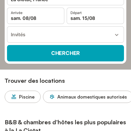
Arrivée
Départ
sam. 08/08
sam. 15/08
Invités
CHERCHER
Trouver des locations
Piscine
Animaux domestiques autorisés
B&B & chambres d’hôtes les plus populaires
à la La Ciotat