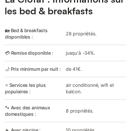
les bed & breakfasts
🏡 Bed & breakfasts
28 propriétés.
disponibles :
💳 Remise disponible :
jusqu'à -34%.
🌙 Prix minimum par nuit :
de 41€.
⭐ Services les plus
air conditionné, wifi et
populaires :
balcon.
🐾 Avec des animaux
8 propriétés.
domestiques :
🏊 Avec piscine :
10 propriétés.