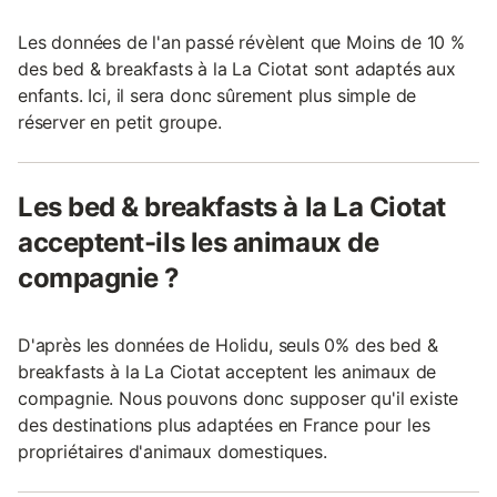
Les données de l'an passé révèlent que Moins de 10 %
des bed & breakfasts à la La Ciotat sont adaptés aux
enfants. Ici, il sera donc sûrement plus simple de
réserver en petit groupe.
Les bed & breakfasts à la La Ciotat
acceptent-ils les animaux de
compagnie ?
D'après les données de Holidu, seuls 0% des bed &
breakfasts à la La Ciotat acceptent les animaux de
compagnie. Nous pouvons donc supposer qu'il existe
des destinations plus adaptées en France pour les
propriétaires d'animaux domestiques.