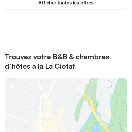
Afficher toutes les offres
Connectez-vous et économisez
Se connecter
jusqu'à 10% sur nos logements.
Trouvez votre B&B & chambres
d’hôtes à la La Ciotat