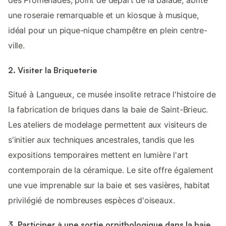
des Promenades, point de départ de la balade, abrite
une roseraie remarquable et un kiosque à musique,
idéal pour un pique-nique champêtre en plein centre-
ville.
2. Visiter la Briqueterie
Situé à Langueux, ce musée insolite retrace l'histoire de
la fabrication de briques dans la baie de Saint-Brieuc.
Les ateliers de modelage permettent aux visiteurs de
s'initier aux techniques ancestrales, tandis que les
expositions temporaires mettent en lumière l'art
contemporain de la céramique. Le site offre également
une vue imprenable sur la baie et ses vasières, habitat
privilégié de nombreuses espèces d'oiseaux.
3. Participer à une sortie ornithologique dans la baie