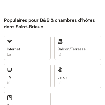
Populaires pour B&B & chambres d’hôtes
dans Saint-Brieuc
Internet
Balcon/Terrasse
(
3
)
(
2
)
TV
Jardin
(
1
)
(
3
)