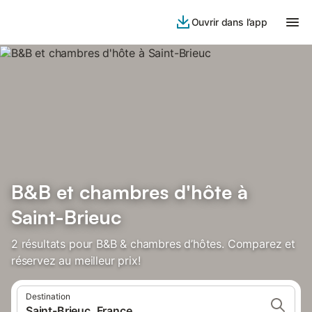
Ouvrir dans l’app
B&B et chambres d'hôte à
Saint-Brieuc
2 résultats pour B&B & chambres d’hôtes. Comparez et
réservez au meilleur prix!
Destination
Saint-Brieuc, France