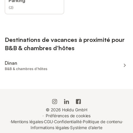
Parking
(
2
)
Destinations de vacances à proximité pour
B&B & chambres d’hôtes
Dinan
B&B & chambres d’hôtes
©
2026
Holidu GmbH
·
Préférences de cookies
·
Mentions légales
·
CGU
·
Confidentialité
·
Politique de contenu
·
Informations légales
·
Système d'alerte