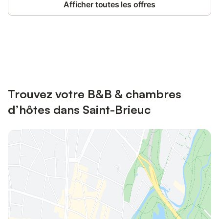
Afficher toutes les offres
Connectez-vous et économisez
Se connecter
jusqu'à 10% sur nos logements.
Trouvez votre B&B & chambres
d’hôtes dans Saint-Brieuc