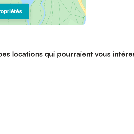
ropriétés
pes locations qui pourraient vous intér