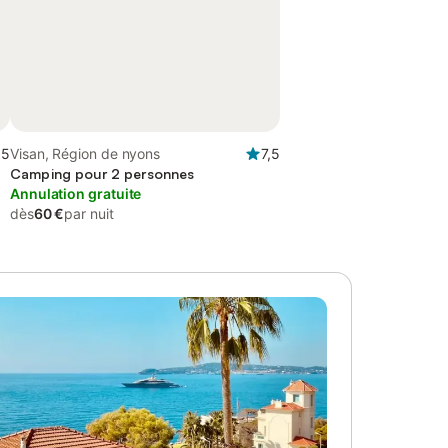
,5
Visan, Région de nyons
7,5
Camping pour 2 personnes
Annulation gratuite
dès
60 €
par nuit