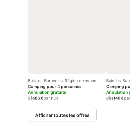
Buis-les-Baronnies, Région de nyons
Buis-les-Bar
Camping pour 4 personnes
Camping po
Annulation gratuite
Annulation 
dès
86 €
par nuit
dès
146 €
par
Afficher toutes les offres