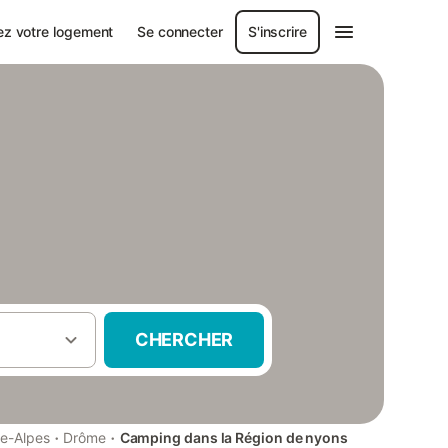
ez votre logement
Se connecter
S'inscrire
CHERCHER
·
·
e-Alpes
Drôme
Camping dans la Région de nyons