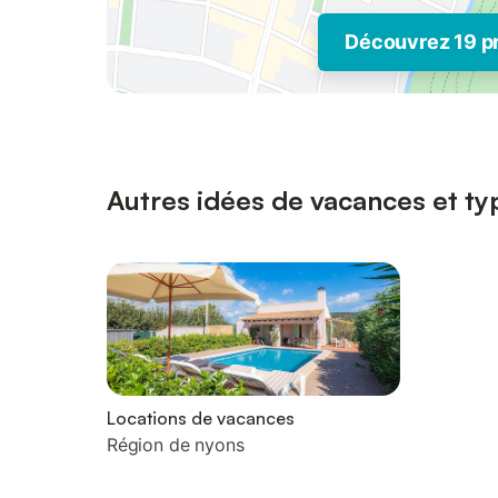
Découvrez 19 p
Autres idées de vacances et ty
Locations de vacances
Région de nyons