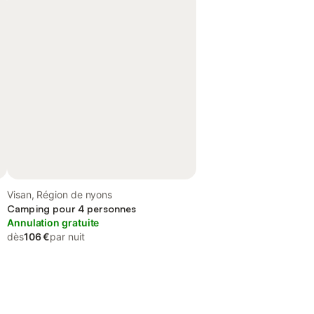
Visan, Région de nyons
Camping pour 4 personnes
Annulation gratuite
dès
106 €
par nuit