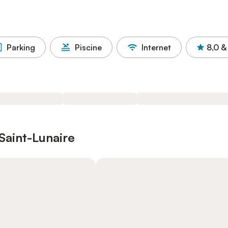
Parking
Piscine
Internet
8,0
&
Saint-Lunaire