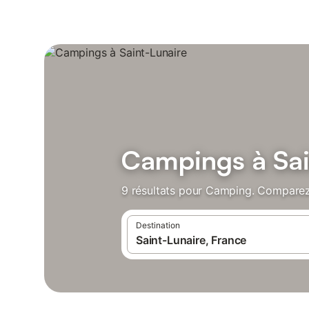
Campings à Sai
9 résultats pour Camping. Comparez 
Destination