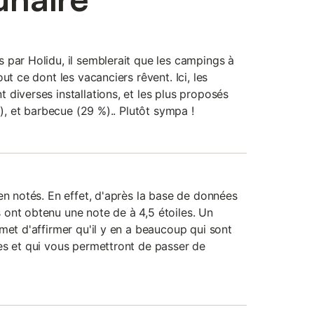
 par Holidu, il semblerait que les campings à
ut ce dont les vacanciers rêvent. Ici, les
diverses installations, et les plus proposés
%), et barbecue (29 %).. Plutôt sympa !
en notés. En effet, d'après la base de données
ont obtenu une note de à 4,5 étoiles. Un
met d'affirmer qu'il y en a beaucoup qui sont
es et qui vous permettront de passer de