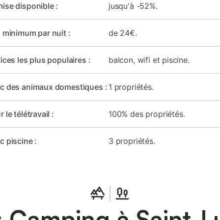
ise disponible :
jusqu'à -52%.
x minimum par nuit :
de 24€.
ices les plus populaires :
balcon, wifi et piscine.
ec des animaux domestiques :
1 propriétés.
 le télétravail :
100% des propriétés.
c piscine :
3 propriétés.
 Camping à Saint-L