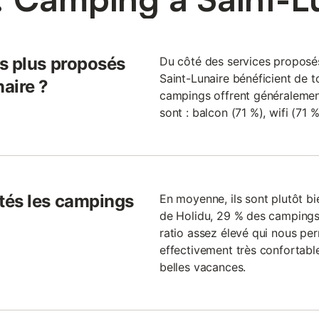
es plus proposés
Du côté des services proposés
Saint-Lunaire bénéficient de to
aire ?
campings offrent généralement 
sont : balcon (71 %), wifi (71 
tés les campings
En moyenne, ils sont plutôt bi
de Holidu, 29 % des campings 
ratio assez élevé qui nous per
effectivement très confortabl
belles vacances.