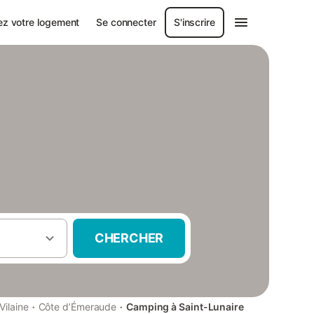
ez votre logement
Se connecter
S'inscrire
CHERCHER
·
·
-Vilaine
Côte d’Émeraude
Camping à Saint-Lunaire