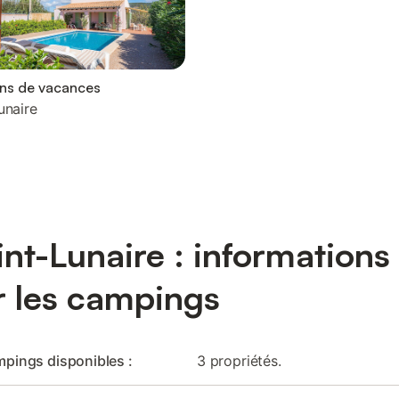
ons de vacances
unaire
int-Lunaire : informations
r les campings
pings disponibles :
3 propriétés.