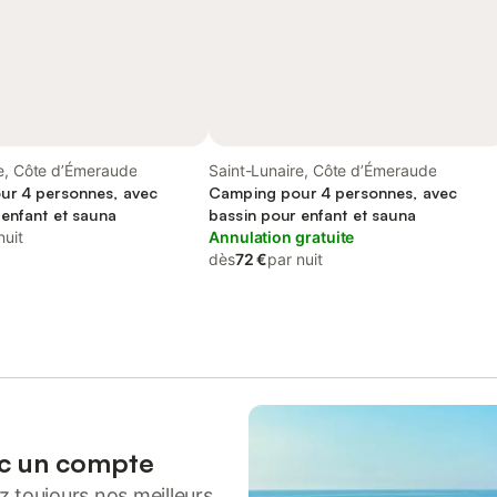
re, Côte d’Émeraude
Saint-Lunaire, Côte d’Émeraude
ur 4 personnes, avec
Camping pour 4 personnes, avec
 enfant et sauna
bassin pour enfant et sauna
nuit
Annulation gratuite
dès
72 €
par nuit
ec un compte
 toujours nos meilleurs