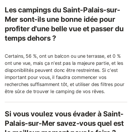
Les campings du Saint-Palais-sur-
Mer sont-ils une bonne idée pour
profiter d'une belle vue et passer du
temps dehors ?
Certains, 56 %, ont un balcon ou une terrasse, et 0 %
ont une vue, mais ça n'est pas la majeure partie, et les
disponibilités peuvent donc être restreintes. Si c'est
important pour vous, il faudra commencer vos
recherches suffisamment tôt, et utiliser des filtres pour
être sûr.e de trouver le camping de vos rêves.
Si vous voulez vous évader à Saint-
Palais-sur-Mer savez-vous quel est