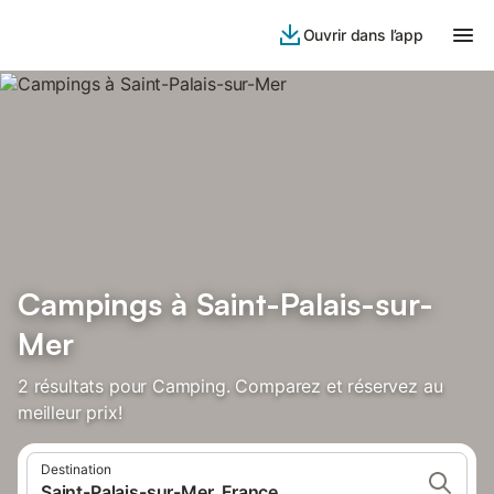
Ouvrir dans l’app
Campings à Saint-Palais-sur-
Mer
2 résultats pour Camping. Comparez et réservez au
meilleur prix!
Destination
Saint-Palais-sur-Mer, France