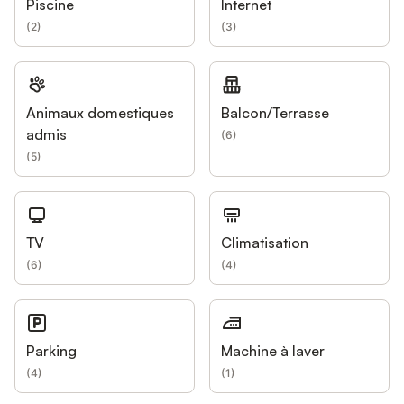
Piscine
Internet
(
2
)
(
3
)
Animaux domestiques
Balcon/Terrasse
admis
(
6
)
(
5
)
TV
Climatisation
(
6
)
(
4
)
Parking
Machine à laver
(
4
)
(
1
)