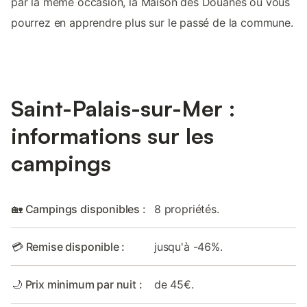
par la même occasion, la Maison des Douanes où vous
pourrez en apprendre plus sur le passé de la commune.
Saint-Palais-sur-Mer :
informations sur les
campings
🏡 Campings disponibles :
8 propriétés.
💳 Remise disponible :
jusqu'à -46%.
🌙 Prix minimum par nuit :
de 45€.