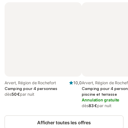
Arvert, Région de Rochefort
10,0
Arvert, Région de Rochef
Camping pour 4 personnes
Camping pour 4 person
dès
50 €
par nuit
piscine et terrasse
Annulation gratuite
dès
83 €
par nuit
Afficher toutes les offres