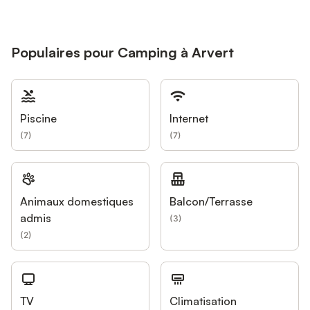
Populaires pour Camping à Arvert
Piscine
Internet
(
7
)
(
7
)
Animaux domestiques
Balcon/Terrasse
admis
(
3
)
(
2
)
TV
Climatisation