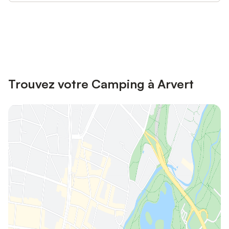
Connectez-vous et économisez
Se connecter
jusqu'à 10% sur nos logements.
Trouvez votre Camping à Arvert