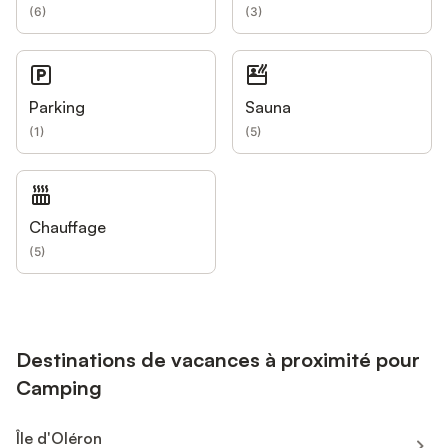
(
6
)
(
3
)
Parking
Sauna
(
1
)
(
5
)
Chauffage
(
5
)
Destinations de vacances à proximité pour
Camping
Île d'Oléron