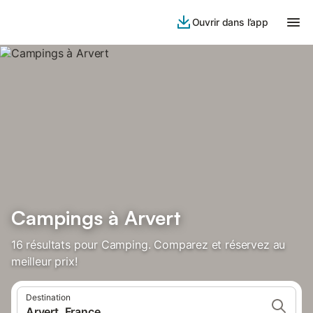
Ouvrir dans l’app
Campings à Arvert
16 résultats pour Camping. Comparez et réservez au
meilleur prix!
Destination
Arvert, France