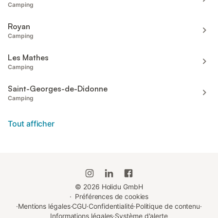
Camping
Royan
Camping
Les Mathes
Camping
Saint-Georges-de-Didonne
Camping
Tout afficher
©
2026
Holidu GmbH
·
Préférences de cookies
·
Mentions légales
·
CGU
·
Confidentialité
·
Politique de contenu
·
Informations légales
·
Système d'alerte