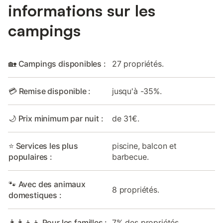
informations sur les
campings
🏡 Campings disponibles :
27 propriétés.
💳 Remise disponible :
jusqu'à -35%.
🌙 Prix minimum par nuit :
de 31€.
⭐ Services les plus
piscine, balcon et
populaires :
barbecue.
🐾 Avec des animaux
8 propriétés.
domestiques :
👩‍👩‍👧‍👦 Pour les familles :
7% des propriétés.