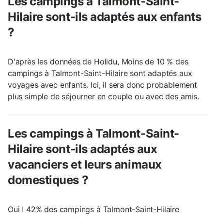
Les campings à Talmont-Saint-
Hilaire sont-ils adaptés aux enfants
?
D'après les données de Holidu, Moins de 10 % des
campings à Talmont-Saint-Hilaire sont adaptés aux
voyages avec enfants. Ici, il sera donc probablement
plus simple de séjourner en couple ou avec des amis.
Les campings à Talmont-Saint-
Hilaire sont-ils adaptés aux
vacanciers et leurs animaux
domestiques ?
Oui ! 42% des campings à Talmont-Saint-Hilaire