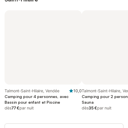
Talmont-Saint-Hilaire, Vendée
10,0
Talmont-Saint-Hilaire, V
Camping pour 4 personnes, avec
Camping pour 2 person
Bassin pour enfant et Piscine
Sauna
dès
77 €
par nuit
dès
35 €
par nuit