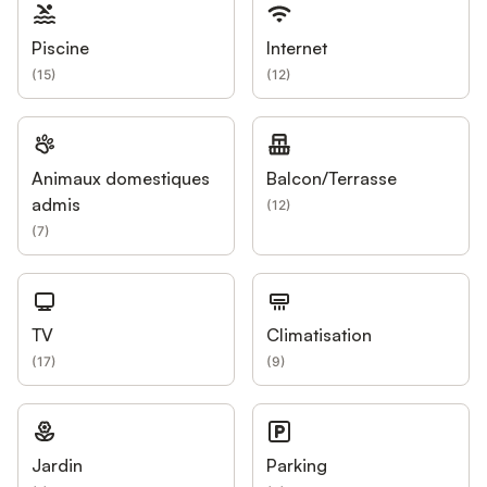
Piscine
Internet
(
15
)
(
12
)
Animaux domestiques
Balcon/Terrasse
admis
(
12
)
(
7
)
TV
Climatisation
(
17
)
(
9
)
Jardin
Parking