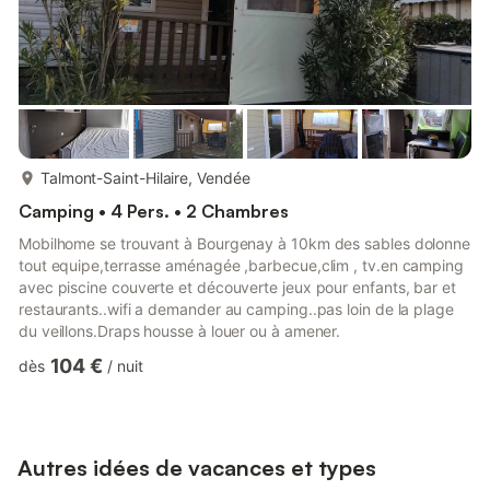
plus...
Talmont-Saint-Hilaire, Vendée
Camping • 4 Pers. • 2 Chambres
Mobilhome se trouvant à Bourgenay à 10km des sables dolonne
tout equipe,terrasse aménagée ,barbecue,clim , tv.en camping
avec piscine couverte et découverte jeux pour enfants, bar et
restaurants..wifi a demander au camping..pas loin de la plage
du veillons.Draps housse à louer ou à amener.
104 €
dès
/
nuit
Autres idées de vacances et types