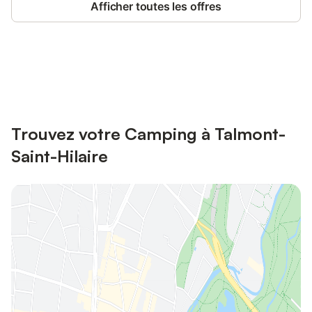
Afficher toutes les offres
Connectez-vous et économisez
Se connecter
jusqu'à 10% sur nos logements.
Trouvez votre Camping à Talmont-
Saint-Hilaire