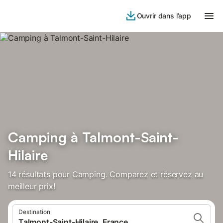
Ouvrir dans l’app
Camping à Talmont-Saint-
Hilaire
14 résultats pour Camping. Comparez et réservez au
meilleur prix!
Destination
Talmont-Saint-Hilaire, France