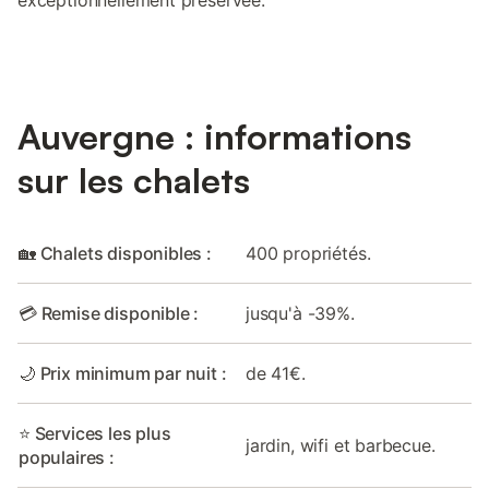
Auvergne : informations
sur les chalets
🏡 Chalets disponibles :
400 propriétés.
💳 Remise disponible :
jusqu'à -39%.
🌙 Prix minimum par nuit :
de 41€.
⭐ Services les plus
jardin, wifi et barbecue.
populaires :