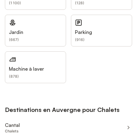
(
1 100
)
(
128
)
Jardin
Parking
(
667
)
(
916
)
Machine à laver
(
878
)
Destinations en Auvergne pour Chalets
Cantal
Chalets