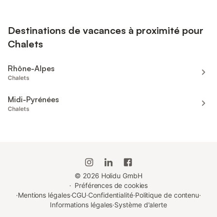
Destinations de vacances à proximité pour
Chalets
Rhône-Alpes
Chalets
Midi-Pyrénées
Chalets
©
2026
Holidu GmbH
·
Préférences de cookies
·
Mentions légales
·
CGU
·
Confidentialité
·
Politique de contenu
·
Informations légales
·
Système d'alerte