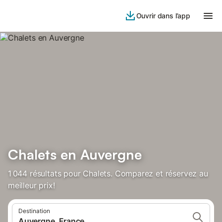
Ouvrir dans l’app
Chalets en Auvergne
1 044 résultats pour Chalets. Comparez et réservez au
meilleur prix!
Destination
Auvergne, France