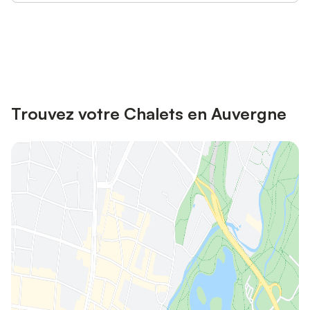
Connectez-vous et économisez
Se connecter
jusqu'à 10% sur nos logements.
Trouvez votre Chalets en Auvergne