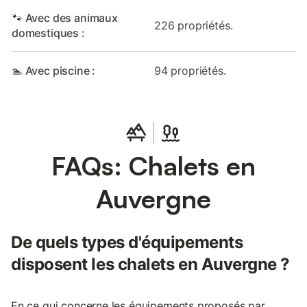
🐾 Avec des animaux
226 propriétés.
domestiques :
🏊 Avec piscine :
94 propriétés.
FAQs: Chalets en
Auvergne
De quels types d'équipements
disposent les chalets en Auvergne ?
En ce qui concerne les équipements proposés par