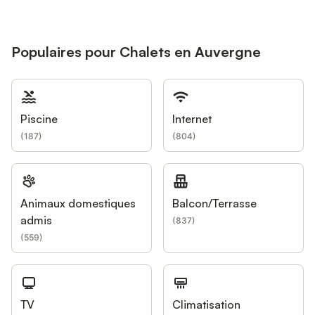
Populaires pour Chalets en Auvergne
Piscine
Internet
(
187
)
(
804
)
Animaux domestiques
Balcon/Terrasse
admis
(
837
)
(
559
)
TV
Climatisation