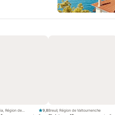
nia, Région de
9,8
Breuil, Région de Valtournenche