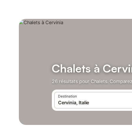
Chalets à Cervi
26 résultats pour Chalets. Comparez 
Destination