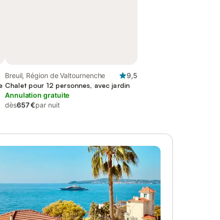
Breuil, Région de Valtournenche
9,5
e
Chalet pour 12 personnes, avec jardin
Annulation gratuite
dès
657 €
par nuit