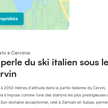
ropriétés
ets à Cervinia
 perle du ski italien sous l
rvin
 à 2050 mètres d'altitude dans la partie italienne du Cervin,
ia s'impose comme l'une des stations les plus prestigieuses
 Son domaine exceptionnel, relié à Zermatt en Suisse, perme