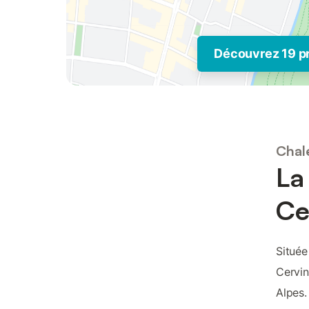
Découvrez 19 p
Chal
La
Ce
Située
Cervin
Alpes.