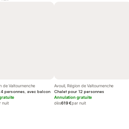
on de Valtournenche
Avouil, Région de Valtournenche
 4 personnes, avec balcon
Chalet pour 12 personnes
gratuite
Annulation gratuite
 nuit
dès
619 €
par nuit