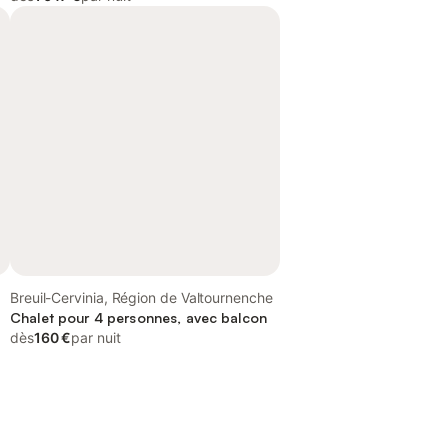
Breuil-Cervinia, Région de Valtournenche
Chalet pour 4 personnes, avec balcon
dès
160 €
par nuit