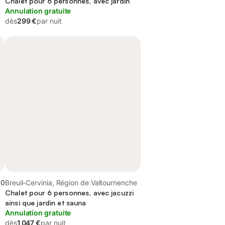
Chalet pour 6 personnes, avec jardin
Annulation gratuite
dès
299 €
par nuit
,0
Breuil-Cervinia, Région de Valtournenche
Chalet pour 6 personnes, avec jacuzzi
ainsi que jardin et sauna
Annulation gratuite
dès
1 047 €
par nuit