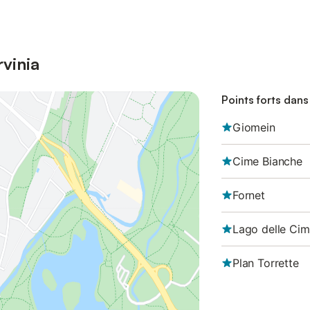
vinia
Points forts dans
Giomein
Cime Bianche
Fornet
Lago delle Cim
Plan Torrette