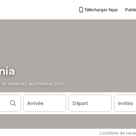
Télécharger l’app
Publi
nia
et réservez au meilleur prix!
Arrivée
Départ
Invités
Locations de vac