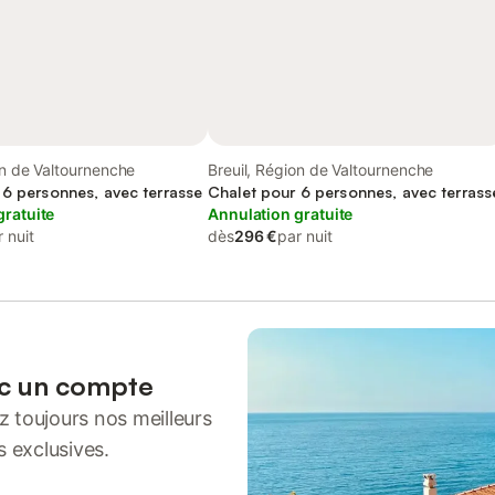
on de Valtournenche
Breuil, Région de Valtournenche
 6 personnes, avec terrasse
Chalet pour 6 personnes, avec terrass
gratuite
Annulation gratuite
 nuit
dès
296 €
par nuit
ec un compte
 toujours nos meilleurs
s exclusives.