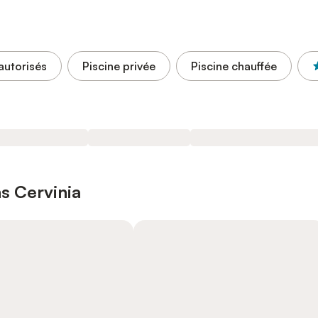
autorisés
Piscine privée
Piscine chauffée
ns Cervinia