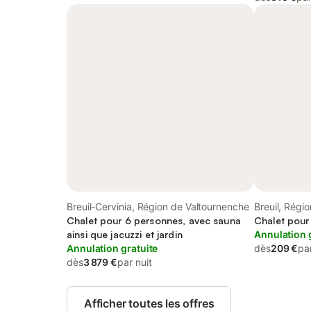
Breuil-Cervinia, Région de Valtournenche
Breuil, Régi
Chalet pour 6 personnes, avec sauna
Chalet pour
ainsi que jacuzzi et jardin
Annulation 
Annulation gratuite
dès
209 €
par
dès
3 879 €
par nuit
Afficher toutes les offres