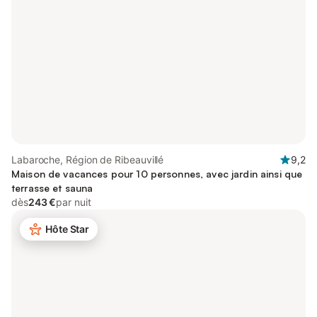
Labaroche, Région de Ribeauvillé
9,2
Maison de vacances pour 10 personnes, avec jardin ainsi que
terrasse et sauna
dès
243 €
par nuit
Hôte Star