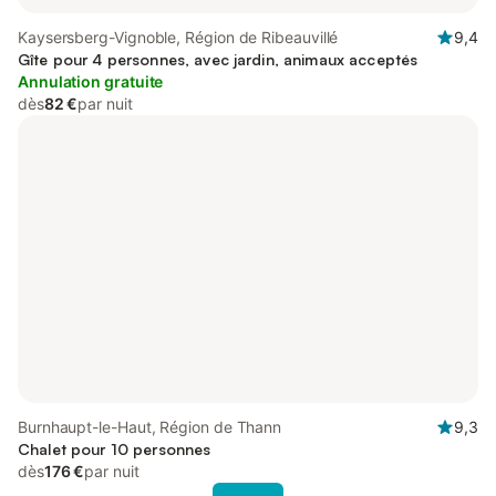
Kaysersberg-Vignoble, Région de Ribeauvillé
9,4
Gîte pour 4 personnes, avec jardin, animaux acceptés
Annulation gratuite
dès
82 €
par nuit
Burnhaupt-le-Haut, Région de Thann
9,3
Chalet pour 10 personnes
dès
176 €
par nuit