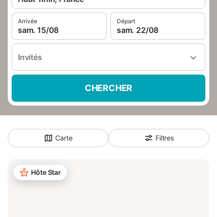
Arrivée
Départ
sam. 15/08
sam. 22/08
Invités
CHERCHER
Carte
Filtres
Hôte Star