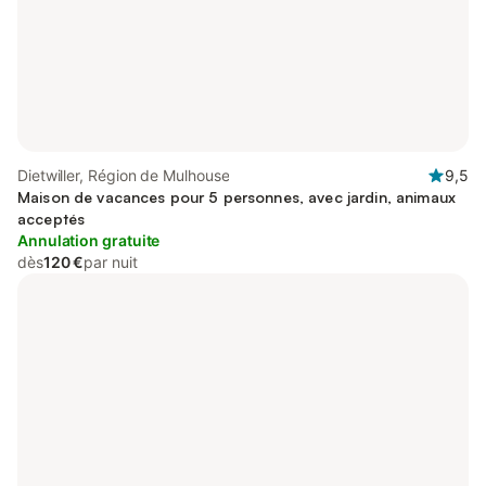
Dietwiller, Région de Mulhouse
9,5
Maison de vacances pour 5 personnes, avec jardin, animaux
acceptés
Annulation gratuite
dès
120 €
par nuit