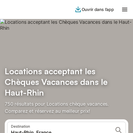
Ouvrir dans l’app
Locations acceptant les
Chèques Vacances dans le
Haut-Rhin
750 résultats pour Locations chèque vacances.
Comparez et réservez au meilleur prix!
Destination
Haut-Rhin, France