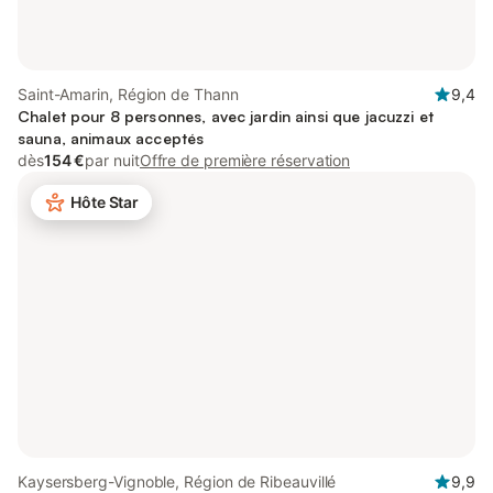
Saint-Amarin, Région de Thann
9,4
Chalet pour 8 personnes, avec jardin ainsi que jacuzzi et
sauna, animaux acceptés
dès
154 €
par nuit
Offre de première réservation
Hôte Star
Kaysersberg-Vignoble, Région de Ribeauvillé
9,9