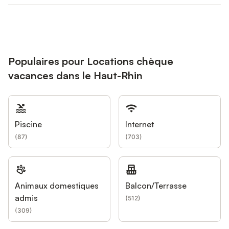
Populaires pour Locations chèque
vacances dans le Haut-Rhin
Piscine
Internet
(
87
)
(
703
)
Animaux domestiques
Balcon/Terrasse
admis
(
512
)
(
309
)