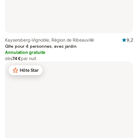
Kaysersberg-Vignoble, Région de Ribeauvillé
9,2
Gîte pour 4 personnes, avec jardin
Annulation gratuite
dès
74 €
par nuit
Hôte Star