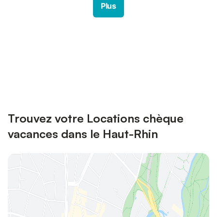
Plus
Connectez-vous et économisez
Se connecter
jusqu'à 10% sur nos logements.
Trouvez votre Locations chèque
vacances dans le Haut-Rhin