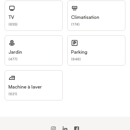
TV
Climatisation
(
655
)
(
174
)
Jardin
Parking
(
477
)
(
646
)
Machine à laver
(
621
)