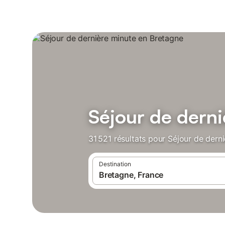
Séjour de dern
31 521 résultats pour Séjour de dern
Destination