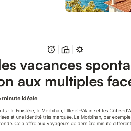
des vacances spont
on aux multiples fac
 minute idéale
 : le Finistère, le Morbihan, l'Ille-et-Vilaine et les Côtes
ariées et une identité très marquée. Le Morbihan, par exempl
e ronde. Cela offre aux voyageurs de dernière minute différe