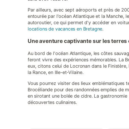
Par ailleurs, avec sept aéroports et près de 200
entourée par l'océan Atlantique et la Manche, le
autoroutier, ce qui permet d'y accéder en voit
locations de vacances en Bretagne
.
Une aventure captivante sur les terres 
Au bord de l'océan Atlantique, les côtes sauvag
feront vivre des expériences mémorables. La B
eux, citons celui de Locronan dans le Finistère
la Rance, en Ille-et-Vilaine.
Vous pourrez visiter des lieux emblématiques t
Brocéliande pour des randonnées emplies de ma
en sirotant une bolée de cidre. La gastronomie 
découvertes culinaires.