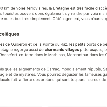
0 km de voies ferroviaires, la Bretagne est très facile d'accè
s touristes peuvent donc également s'y rendre par voie mariti
ure ou en bus très simplement. Côté logement, vous n'aurez 
celtiques
es de Quiberon et de la Pointe du Raz, les petits ports de p
retagne regorge aussi de
charmants villages
pittoresques, 
, Rochefort-en-terre dans le Morbihan, Moncontour dans les C
els que les alignements de Carnac, mondialement réputés, Sa
gie et de mystères. Vous pourrez déguster les fameuses gal
locale fait la fierté des bretons qui sont toujours heureux d