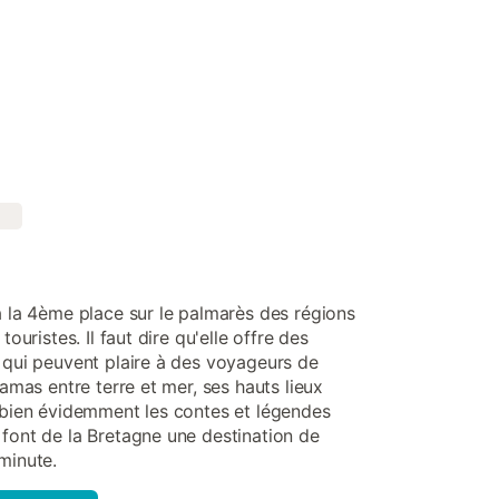
à la 4ème place sur le palmarès des régions
touristes. Il faut dire qu'elle offre des
s qui peuvent plaire à des voyageurs de
ramas entre terre et mer, ses hauts lieux
t bien évidemment les contes et légendes
 font de la Bretagne une destination de
minute.