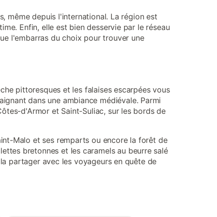
s, même depuis l'international. La région est
me. Enfin, elle est bien desservie par le réseau
que l'embarras du choix pour trouver une
êche pittoresques et les falaises escarpées vous
baignant dans une ambiance médiévale. Parmi
ôtes-d'Armor et Saint-Suliac, sur les bords de
int-Malo et ses remparts ou encore la forêt de
ettes bretonnes et les caramels au beurre salé
e la partager avec les voyageurs en quête de