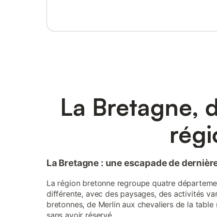
La Bretagne, 
régi
La Bretagne : une escapade de dernière
La région bretonne regroupe quatre départements
différente, avec des paysages, des activités v
bretonnes, de Merlin aux chevaliers de la tabl
sans avoir réservé.