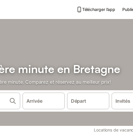
Télécharger l’app
Publi
ière minute en Bretagne
ière minute. Comparez et réservez au meilleur prix!
Arrivée
Départ
Invités
Locations de vacan