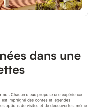
anées dans une
ettes
-d'Armor. Chacun d'eux propose une expérience
e, est imprégné des contes et légendes
ntes options de visites et de découvertes, même