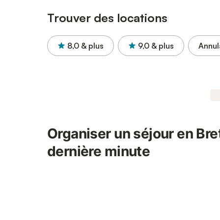
Trouver des locations
8,0
& plus
9,0
& plus
Annul
Organiser un séjour en Bre
dernière minute