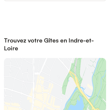
Connectez-vous et économisez
Se connecter
jusqu'à 10% sur nos logements.
Trouvez votre Gîtes en Indre-et-
Loire