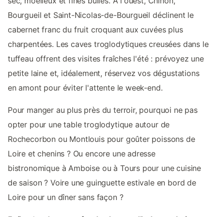
sec, moelleux et fines bulles. À l'ouest, Chinon,
Bourgueil et Saint-Nicolas-de-Bourgueil déclinent le
cabernet franc du fruit croquant aux cuvées plus
charpentées. Les caves troglodytiques creusées dans le
tuffeau offrent des visites fraîches l'été : prévoyez une
petite laine et, idéalement, réservez vos dégustations
en amont pour éviter l'attente le week-end.
Pour manger au plus près du terroir, pourquoi ne pas
opter pour une table troglodytique autour de
Rochecorbon ou Montlouis pour goûter poissons de
Loire et chenins ? Ou encore une adresse
bistronomique à Amboise ou à Tours pour une cuisine
de saison ? Voire une guinguette estivale en bord de
Loire pour un dîner sans façon ?