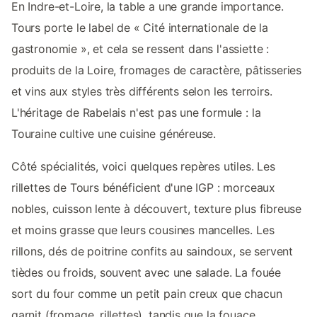
En Indre-et-Loire, la table a une grande importance.
Tours porte le label de « Cité internationale de la
gastronomie », et cela se ressent dans l'assiette :
produits de la Loire, fromages de caractère, pâtisseries
et vins aux styles très différents selon les terroirs.
L'héritage de Rabelais n'est pas une formule : la
Touraine cultive une cuisine généreuse.
Côté spécialités, voici quelques repères utiles. Les
rillettes de Tours bénéficient d'une IGP : morceaux
nobles, cuisson lente à découvert, texture plus fibreuse
et moins grasse que leurs cousines mancelles. Les
rillons, dés de poitrine confits au saindoux, se servent
tièdes ou froids, souvent avec une salade. La fouée
sort du four comme un petit pain creux que chacun
garnit (fromage, rillettes), tandis que la fouace