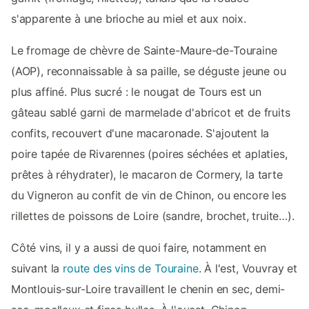
s'apparente à une brioche au miel et aux noix.
Le fromage de chèvre de Sainte-Maure-de-Touraine
(AOP), reconnaissable à sa paille, se déguste jeune ou
plus affiné. Plus sucré : le nougat de Tours est un
gâteau sablé garni de marmelade d'abricot et de fruits
confits, recouvert d'une macaronade. S'ajoutent la
poire tapée de Rivarennes (poires séchées et aplaties,
prêtes à réhydrater), le macaron de Cormery, la tarte
du Vigneron au confit de vin de Chinon, ou encore les
rillettes de poissons de Loire (sandre, brochet, truite…).
Côté vins, il y a aussi de quoi faire, notamment en
suivant la
route des vins de Touraine
. À l'est, Vouvray et
Montlouis-sur-Loire travaillent le chenin en sec, demi-