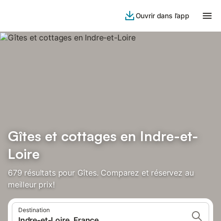
Ouvrir dans l’app
Gîtes et cottages en Indre-et-
Loire
679 résultats pour Gîtes. Comparez et réservez au
meilleur prix!
Destination
Indre-et-Loire, France