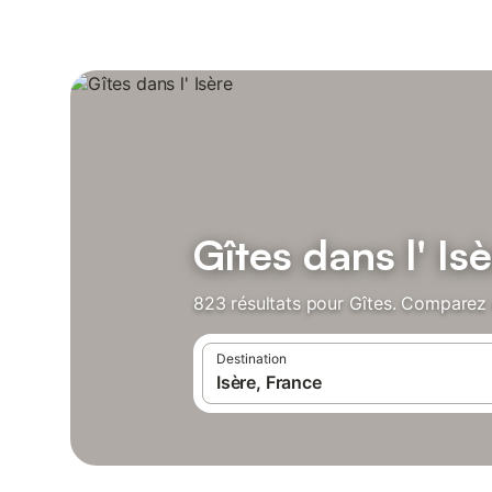
Gîtes dans l' Is
823 résultats pour Gîtes. Comparez e
Destination