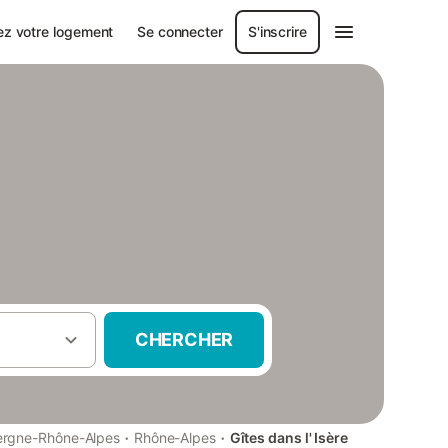
ez votre logement
Se connecter
S'inscrire
CHERCHER
·
·
rgne-Rhône-Alpes
Rhône-Alpes
Gîtes dans l' Isère