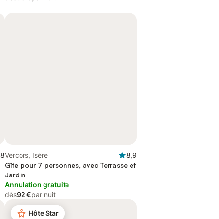
,8
Vercors, Isère
8,9
Gîte pour 7 personnes, avec Terrasse et
Jardin
Annulation gratuite
dès
92 €
par nuit
Hôte Star