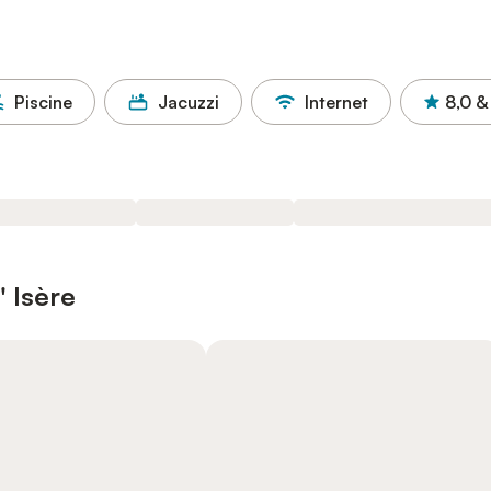
Piscine
Jacuzzi
Internet
8,0
&
' Isère