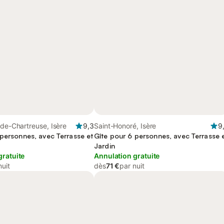
-de-Chartreuse, Isère
9,3
Saint-Honoré, Isère
9
 personnes, avec Terrasse et
Gîte pour 6 personnes, avec Terrasse 
Jardin
gratuite
Annulation gratuite
nuit
dès
71 €
par nuit