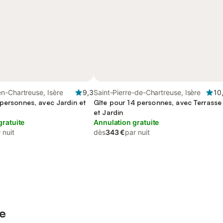
n-Chartreuse, Isère
9,3
Saint-Pierre-de-Chartreuse, Isère
10
 personnes, avec Jardin et
Gîte pour 14 personnes, avec Terrasse
et Jardin
gratuite
Annulation gratuite
 nuit
dès
343 €
par nuit
re