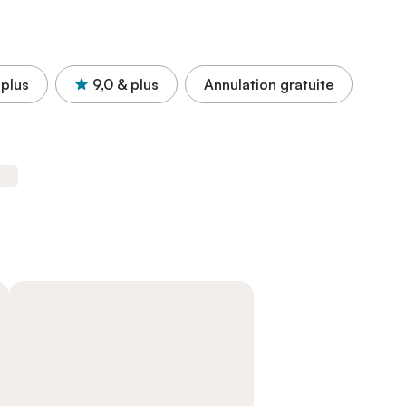
 plus
9,0
& plus
Annulation gratuite