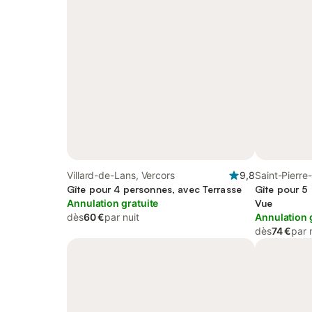
Villard-de-Lans, Vercors
9,8
Saint-Pierre
Gîte pour 4 personnes, avec Terrasse
Gîte pour 5
Annulation gratuite
Vue
dès
60 €
par nuit
Annulation 
dès
74 €
par 