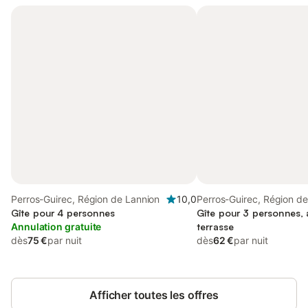
Perros-Guirec, Région de Lannion
10,0
Perros-Guirec, Région d
Gîte pour 4 personnes
Gîte pour 3 personnes, a
Annulation gratuite
terrasse
dès
75 €
par nuit
dès
62 €
par nuit
Afficher toutes les offres