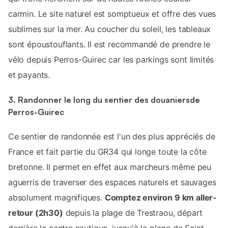
carmin. Le site naturel est somptueux et offre des vues
sublimes sur la mer. Au coucher du soleil, les tableaux
sont époustouflants. Il est recommandé de prendre le
vélo depuis Perros-Guirec car les parkings sont limités
et payants.
3. Randonner le long du sentier des douaniersde
Perros-Guirec
Ce sentier de randonnée est l'un des plus appréciés de
France et fait partie du GR34 qui longe toute la côte
bretonne. Il permet en effet aux marcheurs même peu
aguerris de traverser des espaces naturels et sauvages
absolument magnifiques.
Comptez environ 9 km aller-
retour (2h30)
depuis la plage de Trestraou, départ
derrière le centre nautique, jusqu'à la plage de Saint-