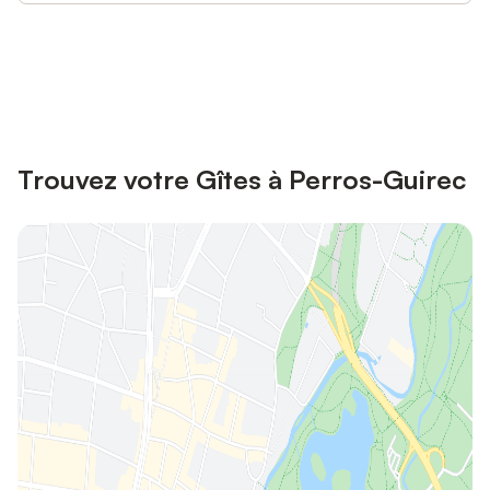
Connectez-vous et économisez
Se connecter
jusqu'à 10% sur nos logements.
Trouvez votre Gîtes à Perros-Guirec