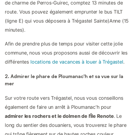
de charme de Perros-Guirec, comptez 13 minutes de
route. Vous pouvez également emprunter le bus TILT
(ligne E) qui vous déposera à Trégastel Sainte)Anne (15
minutes).
Afin de prendre plus de temps pour visiter cette jolie
commune, nous vous proposons aussi de découvrir les
différentes
locations de vacances à louer à Trégastel
.
2. Admirer le phare de Ploumanac'h et sa vue sur la
mer
Sur votre route vers Trégastel, nous vous conseillons
également de faire un arrêt à Ploumanac'h pour
admirer les rochers et le dolmen de l'Île Renote
. Le
long du sentier des douaniers, vous trouverez le phare
qui trône fièrement sur de hautes roches couleur