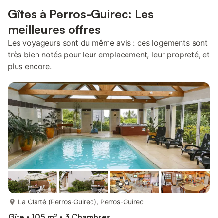
Gîtes à Perros-Guirec: Les
meilleures offres
Les voyageurs sont du même avis : ces logements sont
très bien notés pour leur emplacement, leur propreté, et
plus encore.
plus...
La Clarté (Perros-Guirec), Perros-Guirec
Gîte • 105 m² • 3 Chambres