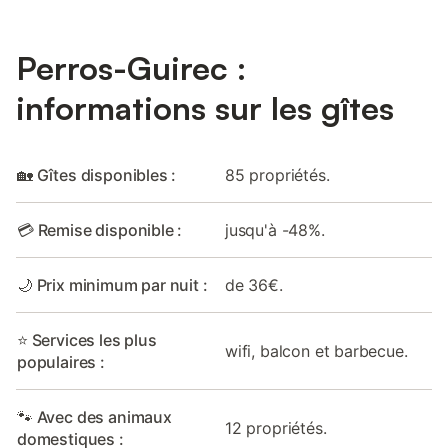
Perros-Guirec :
informations sur les gîtes
🏡 Gîtes disponibles :
85 propriétés.
💳 Remise disponible :
jusqu'à -48%.
🌙 Prix minimum par nuit :
de 36€.
⭐ Services les plus
wifi, balcon et barbecue.
populaires :
🐾 Avec des animaux
12 propriétés.
domestiques :