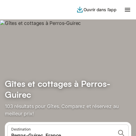
Ouvrir dans l’app
Gîtes et cottages à Perros-
Guirec
103 résultats pour Gîtes. Comparez et réservez au
meilleur prix!
Destination
Perros-Guirec, France