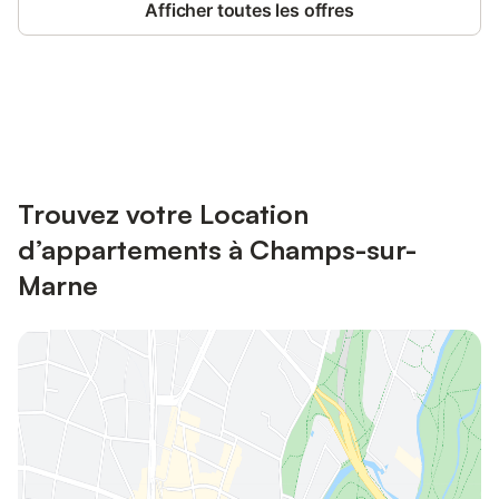
Afficher toutes les offres
Connectez-vous et économisez
Se connecter
jusqu'à 10% sur nos logements.
Trouvez votre Location
d’appartements à Champs-sur-
Marne