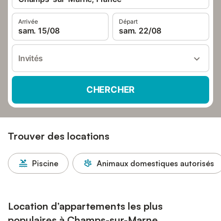
Arrivée
Départ
sam. 15/08
sam. 22/08
Invités
CHERCHER
Trouver des locations
Piscine
Animaux domestiques autorisés
Location d’appartements les plus
populaires à Champs-sur-Marne