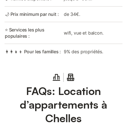
🌙 Prix minimum par nuit :
de 34€.
⭐ Services les plus
wifi, vue et balcon.
populaires :
👩‍👩‍👧‍👦 Pour les familles :
9% des propriétés.
FAQs: Location
d’appartements à
Chelles