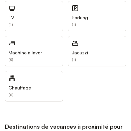
TV
Parking
(
1
)
(
1
)
Machine à laver
Jacuzzi
(
5
)
(
1
)
Chauffage
(
6
)
Destinations de vacances à proximité pour