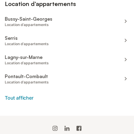
Location d’appartements
Bussy-Saint-Georges
Location d’appartements
Serris
Location d’appartements
Lagny-sur-Marne
Location d’appartements
Pontault-Combault
Location d’appartements
Tout afficher