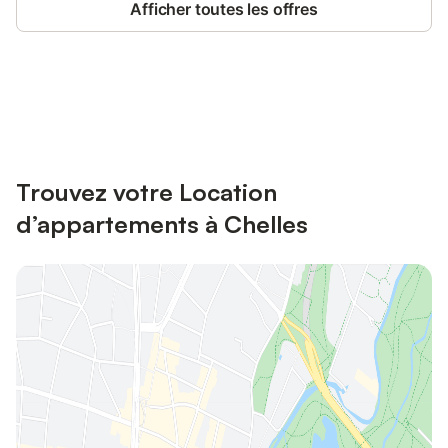
Afficher toutes les offres
Connectez-vous et économisez
Se connecter
jusqu'à 10% sur nos logements.
Trouvez votre Location
d’appartements à Chelles