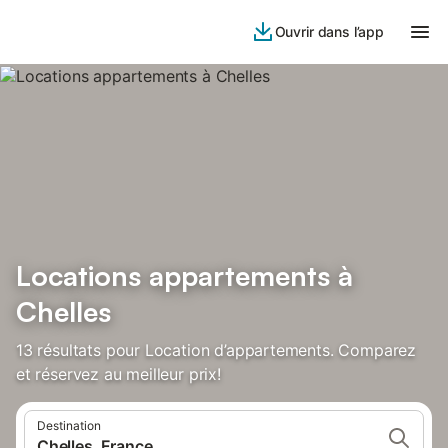
Ouvrir dans l’app
Locations appartements à
Chelles
13 résultats pour Location d’appartements. Comparez
et réservez au meilleur prix!
Destination
Chelles, France