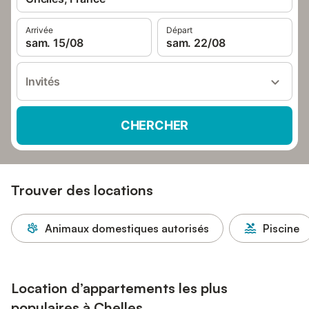
Arrivée
Départ
sam. 15/08
sam. 22/08
Invités
CHERCHER
Trouver des locations
Animaux domestiques autorisés
Piscine
Location d’appartements les plus
populaires à Chelles