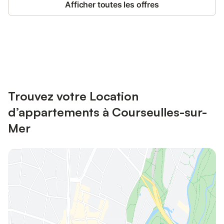
Afficher toutes les offres
Connectez-vous et économisez
Se connecter
jusqu'à 10% sur nos logements.
Trouvez votre Location
d’appartements à Courseulles-sur-
Mer