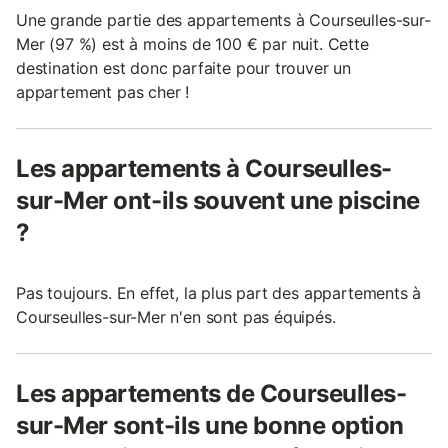
Une grande partie des appartements à Courseulles-sur-
Mer (97 %) est à moins de 100 € par nuit. Cette
destination est donc parfaite pour trouver un
appartement pas cher !
Les appartements à Courseulles-
sur-Mer ont-ils souvent une piscine
?
Pas toujours. En effet, la plus part des appartements à
Courseulles-sur-Mer n'en sont pas équipés.
Les appartements de Courseulles-
sur-Mer sont-ils une bonne option