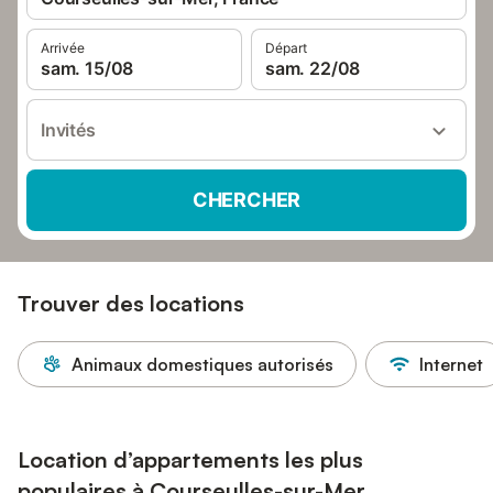
Arrivée
Départ
sam. 15/08
sam. 22/08
Invités
CHERCHER
Trouver des locations
Animaux domestiques autorisés
Internet
Location d’appartements les plus
populaires à Courseulles-sur-Mer