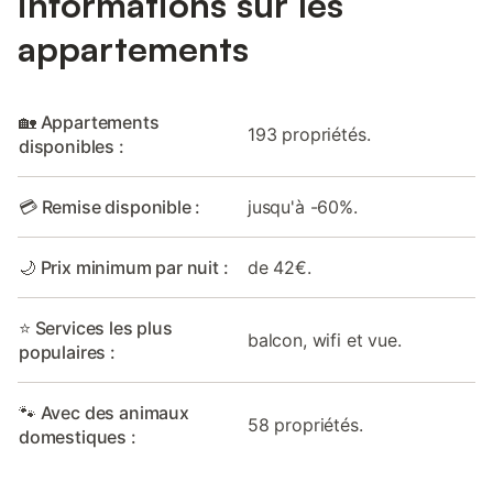
informations sur les
appartements
🏡 Appartements
193 propriétés.
disponibles :
💳 Remise disponible :
jusqu'à -60%.
🌙 Prix minimum par nuit :
de 42€.
⭐ Services les plus
balcon, wifi et vue.
populaires :
🐾 Avec des animaux
58 propriétés.
domestiques :