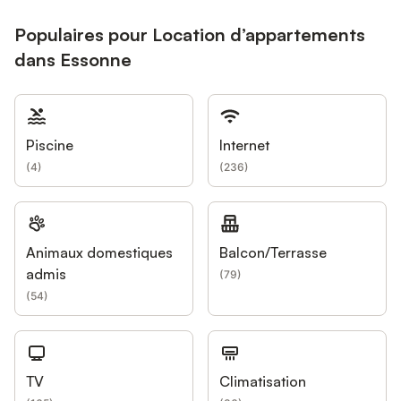
Populaires pour Location d’appartements
dans Essonne
Piscine
Internet
(
4
)
(
236
)
Animaux domestiques
Balcon/Terrasse
admis
(
79
)
(
54
)
TV
Climatisation