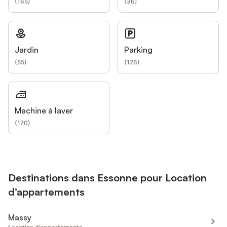
(
165
)
(
36
)
Jardin
Parking
(
55
)
(
126
)
Machine à laver
(
170
)
Destinations dans Essonne pour Location
d’appartements
Massy