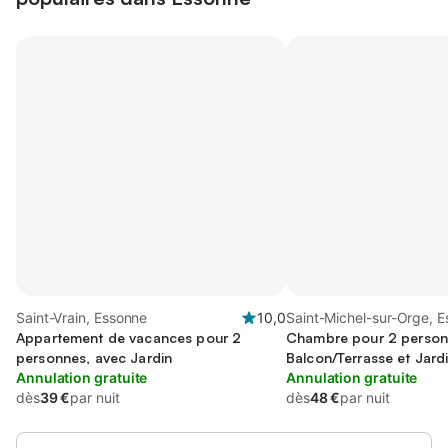
Saint-Vrain, Essonne
10,0
Saint-Michel-sur-Orge, 
Appartement de vacances pour 2
Chambre pour 2 person
personnes, avec Jardin
Balcon/Terrasse et Jard
Annulation gratuite
Annulation gratuite
dès
39 €
par nuit
dès
48 €
par nuit