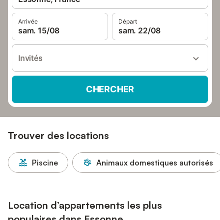
Arrivée
Départ
sam. 15/08
sam. 22/08
Invités
CHERCHER
Trouver des locations
Piscine
Animaux domestiques autorisés
Location d’appartements les plus
populaires dans Essonne