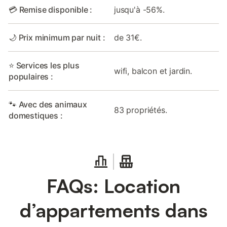
💳 Remise disponible :
jusqu'à -56%.
🌙 Prix minimum par nuit :
de 31€.
⭐ Services les plus
wifi, balcon et jardin.
populaires :
🐾 Avec des animaux
83 propriétés.
domestiques :
FAQs: Location
d’appartements dans