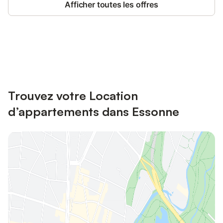
Afficher toutes les offres
Connectez-vous et économisez
Se connecter
jusqu'à 10% sur nos logements.
Trouvez votre Location
d’appartements dans Essonne