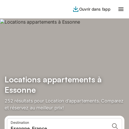
Ouvrir dans l’app
Locations appartements à
Essonne
252 résultats pour Location d’appartements. Comparez
et réservez au meilleur prix!
Destination
Essonne, France