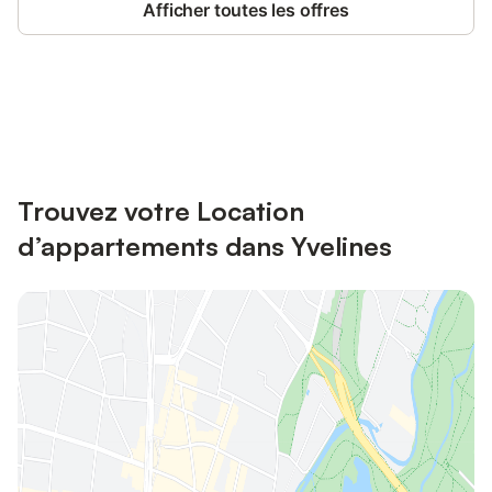
Afficher toutes les offres
Connectez-vous et économisez
Se connecter
jusqu'à 10% sur nos logements.
Trouvez votre Location
d’appartements dans Yvelines