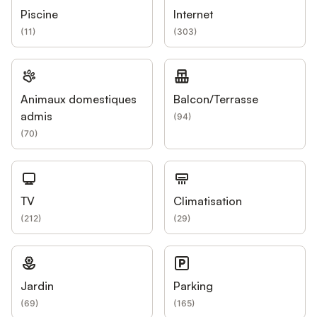
Piscine
Internet
(
11
)
(
303
)
Animaux domestiques
Balcon/Terrasse
admis
(
94
)
(
70
)
TV
Climatisation
(
212
)
(
29
)
Jardin
Parking
(
69
)
(
165
)