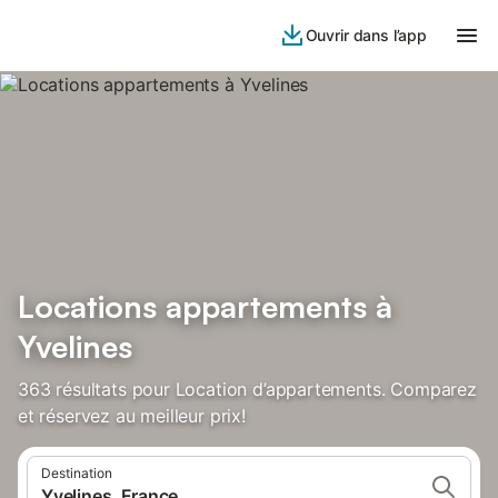
Ouvrir dans l’app
Locations appartements à
Yvelines
363 résultats pour Location d’appartements. Comparez
et réservez au meilleur prix!
Destination
Yvelines, France