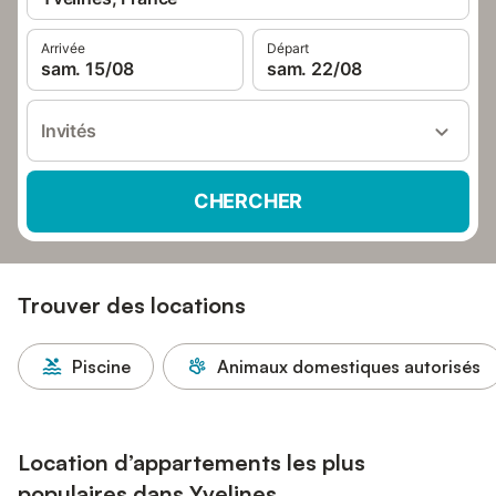
Arrivée
Départ
sam. 15/08
sam. 22/08
Invités
CHERCHER
Trouver des locations
Piscine
Animaux domestiques autorisés
Location d’appartements les plus
populaires dans Yvelines