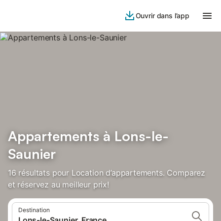
Ouvrir dans l’app
Appartements à Lons-le-
Saunier
16 résultats pour Location d’appartements. Comparez
et réservez au meilleur prix!
Destination
Lons-le-Saunier, France