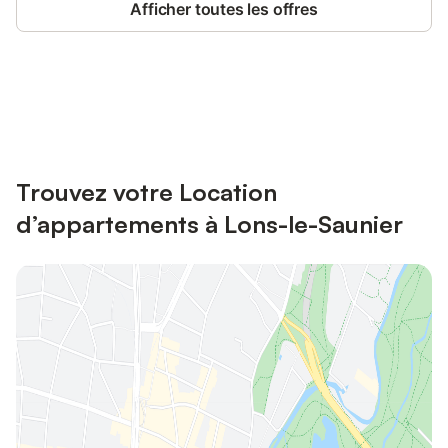
Afficher toutes les offres
Connectez-vous et économisez
Se connecter
jusqu'à 10% sur nos logements.
Trouvez votre Location
d’appartements à Lons-le-Saunier