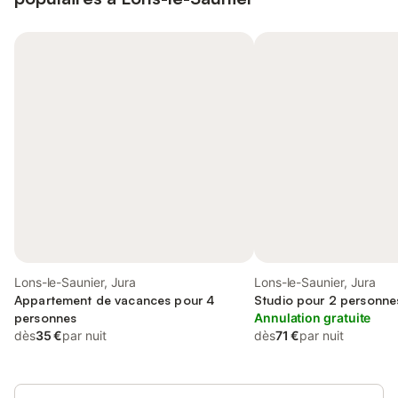
Lons-le-Saunier, Jura
Lons-le-Saunier, Jura
Appartement de vacances pour 4
Studio pour 2 personne
personnes
Annulation gratuite
dès
35 €
par nuit
dès
71 €
par nuit