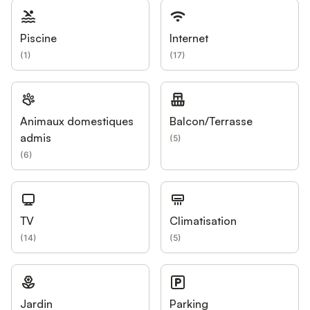
Piscine
Internet
(
1
)
(
17
)
Animaux domestiques
Balcon/Terrasse
admis
(
5
)
(
6
)
TV
Climatisation
(
14
)
(
5
)
Jardin
Parking