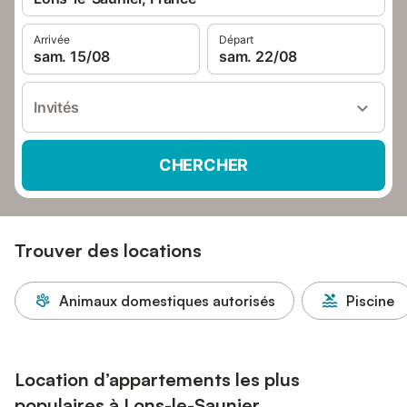
Arrivée
Départ
sam. 15/08
sam. 22/08
Invités
CHERCHER
Trouver des locations
Animaux domestiques autorisés
Piscine
Location d’appartements les plus
populaires à Lons-le-Saunier