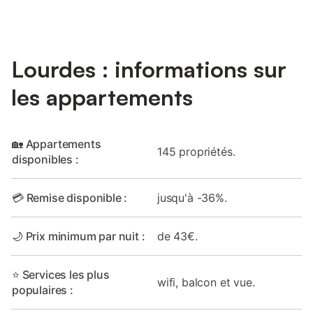
Lourdes : informations sur
les appartements
🏡 Appartements
145 propriétés.
disponibles :
💳 Remise disponible :
jusqu'à -36%.
🌙 Prix minimum par nuit :
de 43€.
⭐ Services les plus
wifi, balcon et vue.
populaires :