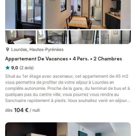
plus...
Lourdes, Hautes-Pyrénées
Appartement De Vacances • 4 Pers. • 2 Chambres
9,0
(
2
avis
)
Situé au 1er étage avec ascenseur, cet appartement de 45 m2
vous permettra de profiter de votre séjour à Lourdes en
complète autonomie. Proche de la gare, du terminal de bus et à
quelques pas du centre ville, vous pourrez vous rendre au
Sanctuaire rapidement à pieds. Vous souhaitez venir en séjour
avec plusieurs personnes, d’autres logements sont disponibles
104 €
dès
/
nuit
à la location courte durée dans ce même établissement.