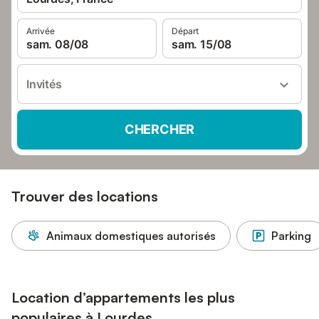
Arrivée
Départ
sam. 08/08
sam. 15/08
Invités
CHERCHER
Trouver des locations
Animaux domestiques autorisés
Parking
Location d’appartements les plus
populaires à Lourdes