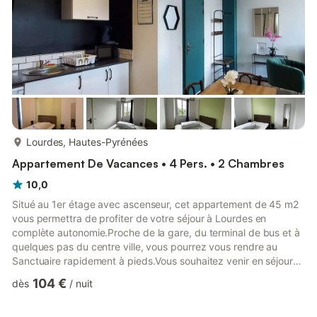
plus...
Lourdes, Hautes-Pyrénées
Appartement De Vacances • 4 Pers. • 2 Chambres
10,0
Situé au 1er étage avec ascenseur, cet appartement de 45 m2
vous permettra de profiter de votre séjour à Lourdes en
complète autonomie.Proche de la gare, du terminal de bus et à
quelques pas du centre ville, vous pourrez vous rendre au
Sanctuaire rapidement à pieds.Vous souhaitez venir en séjour
avec plusieurs personnes, d’autres logements sont disponibles
104 €
dès
/
nuit
à la location courte durée dans ce même établissement.