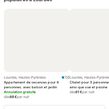
Lourdes, Hautes-Pyrénées
7,0
Lourdes, Hautes-Pyréné
Appartement de vacances pour 4
Chalet pour 5 personnes
personnes, avec balcon et jardin
ainsi que vue et piscine
Annulation gratuite
dès
61 €
par nuit
dès
68 €
par nuit