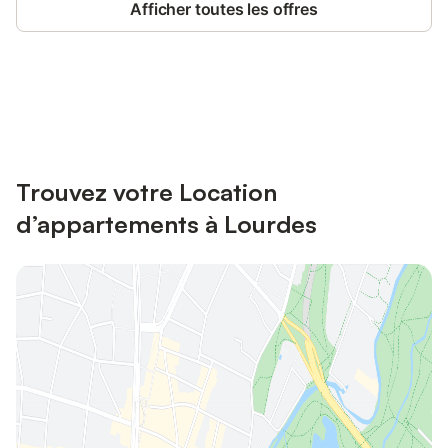
Afficher toutes les offres
Connectez-vous et économisez
Se connecter
jusqu'à 10% sur nos logements.
Trouvez votre Location
d’appartements à Lourdes