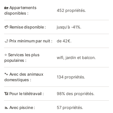
🏡 Appartements
452 propriétés.
disponibles :
💳 Remise disponible :
jusqu'à -41%.
🌙 Prix minimum par nuit :
de 42€.
⭐ Services les plus
wifi, jardin et balcon.
populaires :
🐾 Avec des animaux
134 propriétés.
domestiques :
📶 Pour le télétravail :
98% des propriétés.
🏊 Avec piscine :
57 propriétés.