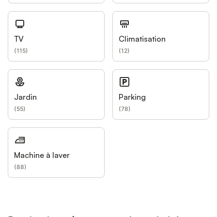
TV
Climatisation
(
115
)
(
12
)
Jardin
Parking
(
55
)
(
78
)
Machine à laver
(
88
)