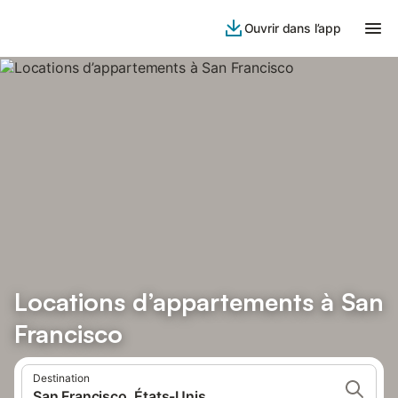
Ouvrir dans l’app
Locations d’appartements à San
Francisco
Destination
San Francisco, États-Unis