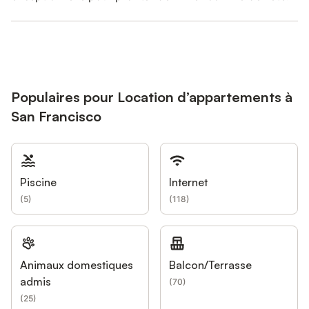
Populaires pour Location d’appartements à
San Francisco
Piscine
Internet
(
5
)
(
118
)
Animaux domestiques
Balcon/Terrasse
admis
(
70
)
(
25
)