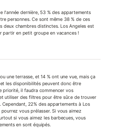
de l'année dernière, 53 % des appartements
atre personnes. Ce sont même 38 % de ces
s deux chambres distinctes. Los Angeles est
r partir en petit groupe en vacances !
ou une terrasse, et 14 % ont une vue, mais ça
 et les disponibilités peuvent donc être
ne priorité, il faudra commencer vos
 utiliser des filtres pour être sûr.e de trouver
s. Cependant, 22% des appartements à Los
s pourrez vous prélasser. Si vous aimez
surtout si vous aimez les barbecues, vous
tements en sont équipés.