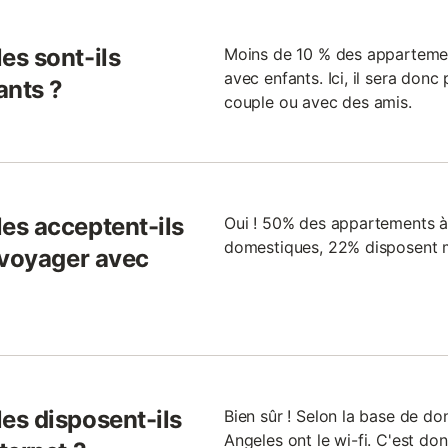
es sont-ils
Moins de 10 % des appartemen
avec enfants. Ici, il sera don
ants ?
couple ou avec des amis.
es acceptent-ils
Oui ! 50% des appartements à
domestiques, 22% disposent m
 voyager avec
es disposent-ils
Bien sûr ! Selon la base de d
Angeles ont le wi-fi. C'est d