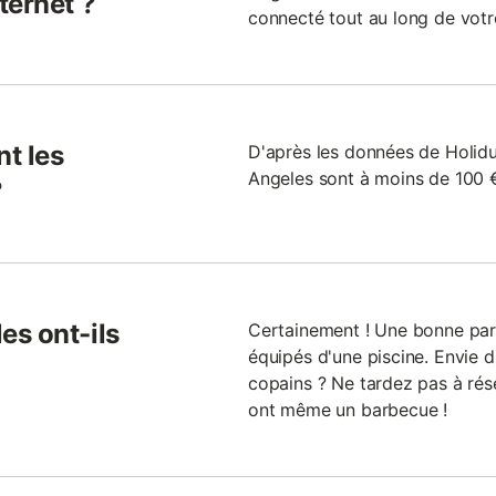
ternet ?
connecté tout au long de votre
t les
D'après les données de Holid
Angeles sont à moins de 100 € 
?
es ont-ils
Certainement ! Une bonne par
équipés d'une piscine. Envie d
copains ? Ne tardez pas à rés
ont même un barbecue !