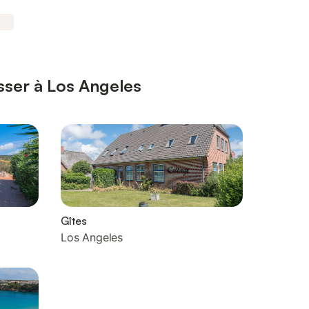
sser à Los Angeles
Gîtes
Los Angeles