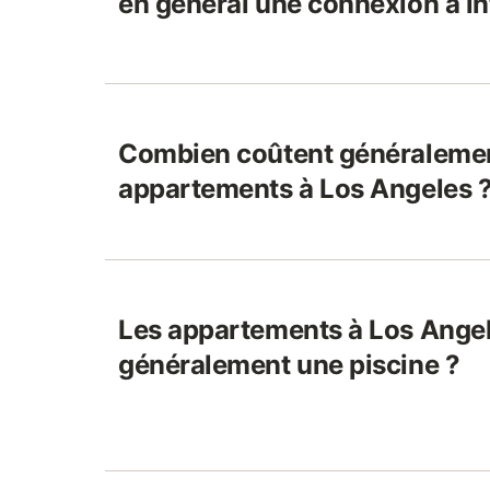
en général une connexion à in
Combien coûtent généralemen
appartements à Los Angeles 
Les appartements à Los Angel
généralement une piscine ?