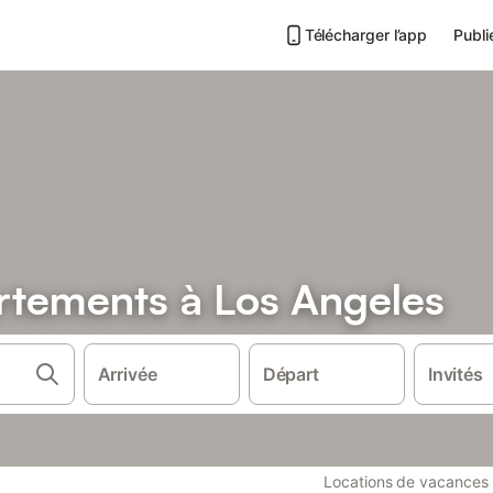
Télécharger l’app
Publi
rtements à Los Angeles
Arrivée
Départ
Invités
Locations de vacances