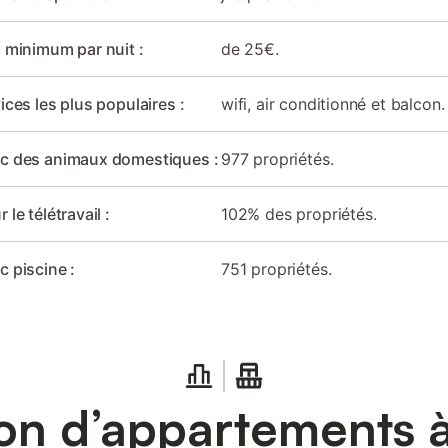
x minimum par nuit :
de 25€.
ices les plus populaires :
wifi, air conditionné et balcon.
ec des animaux domestiques :
977 propriétés.
 le télétravail :
102% des propriétés.
c piscine :
751 propriétés.
on d’appartements 