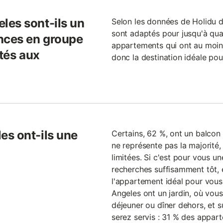
les sont-ils un
Selon les données de Holidu 
sont adaptés pour jusqu'à qu
ances en groupe
appartements qui ont au moin
ptés aux
donc la destination idéale pou
es ont-ils une
Certains, 62 %, ont un balcon 
ne représente pas la majorité,
limitées. Si c'est pour vous u
recherches suffisamment tôt, et
l'appartement idéal pour vou
Angeles ont un jardin, où vou
déjeuner ou dîner dehors, et 
serez servis : 31 % des appar