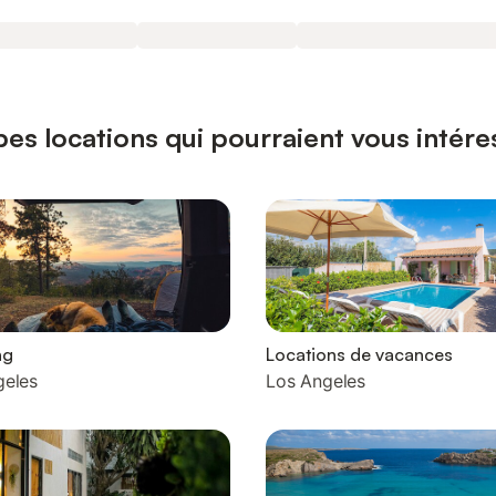
pes locations qui pourraient vous intére
ng
Locations de vacances
geles
Los Angeles