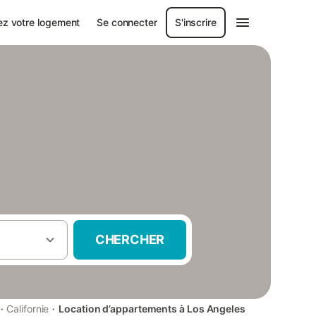
ez votre logement
Se connecter
S'inscrire
CHERCHER
·
·
Californie
Location d’appartements à Los Angeles