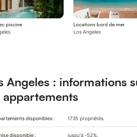
vec piscine
Locations bord de mer
geles
Los Angeles
s Angeles : informations s
s appartements
artements disponibles :
1735 propriétés.
ise disponible :
jusqu'à -52%.