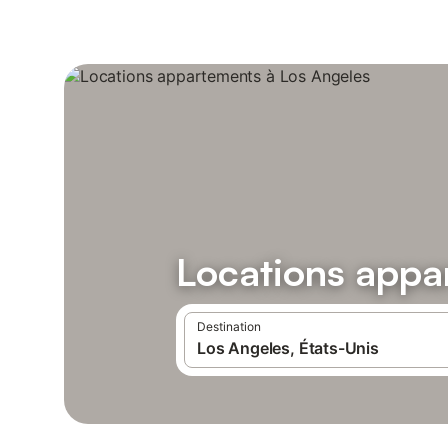
Locations appa
Destination