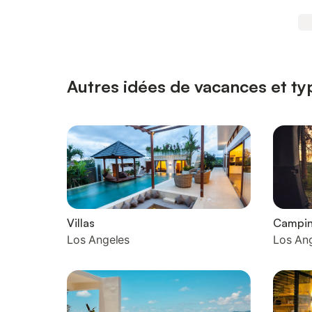
Autres idées de vacances et ty
Villas
Campi
Los Angeles
Los An