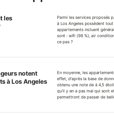
t les
Parmi les services proposés p
à Los Angeles possèdent tout 
?
appartements incluent général
sont : wifi (98 %), air conditi
ce pas ?
geurs notent
En moyenne, les appartements
effet, d'après la base de don
ts à Los Angeles
obtenu une note de à 4,5 étoil
qu'il y en a pas mal qui sont 
permettront de passer de bell