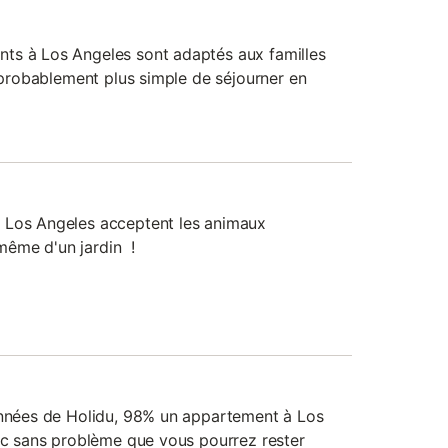
ts à Los Angeles sont adaptés aux familles
c probablement plus simple de séjourner en
 Los Angeles acceptent les animaux
ême d'un jardin !
onnées de Holidu, 98% un appartement à Los
onc sans problème que vous pourrez rester