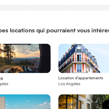
pes locations qui pourraient vous intére
ng
Location d’appartements
geles
Los Angeles