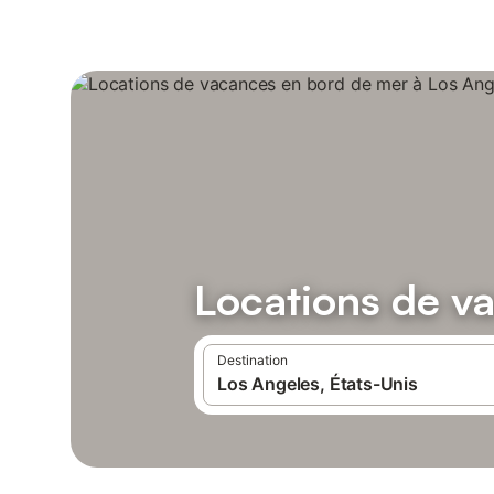
Locations de v
Destination