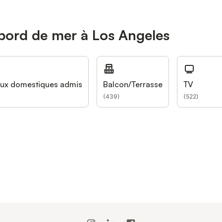
 bord de mer à Los Angeles
ux domestiques admis
Balcon/Terrasse
TV
(
439
)
(
522
)