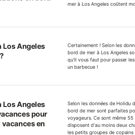
mer à Los Angeles coûtent moi
à Los Angeles
Certainement ! Selon les donn
bord de mer à Los Angeles son
 ?
qu'il vous faut pour passer le
un barbecue !
à Los Angeles
Selon les données de Holidu d
bord de mer sont parfaites po
 vacances pour
voyageurs. Ce sont même 55 %
x vacances en
disposent d'au moins deux cha
les petits groupes de copains 