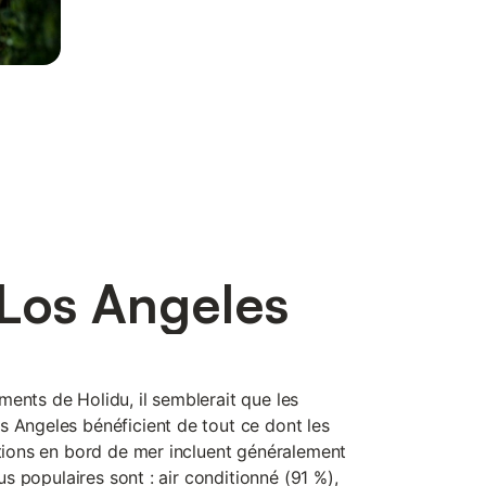
 Los Angeles
ents de Holidu, il semblerait que les
s Angeles bénéficient de tout ce dont les
ations en bord de mer incluent généralement
lus populaires sont : air conditionné (91 %),