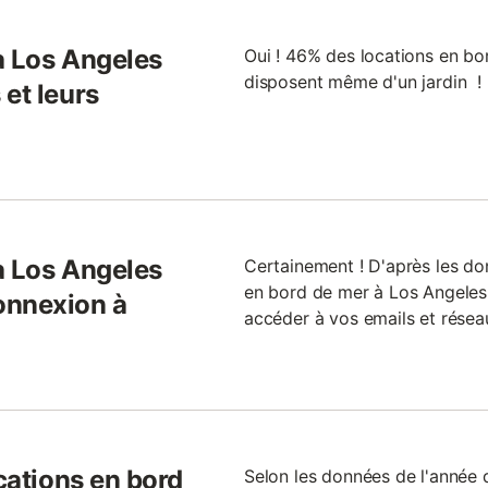
à Los Angeles
Oui ! 46% des locations en bo
disposent même d'un jardin !
 et leurs
à Los Angeles
Certainement ! D'après les do
en bord de mer à Los Angeles 
onnexion à
accéder à vos emails et résea
ocations en bord
Selon les données de l'année d