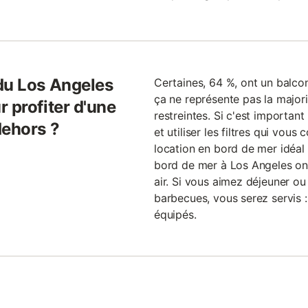
 du Los Angeles
Certaines, 64 %, ont un balcon
ça ne représente pas la majori
 profiter d'une
restreintes. Si c'est important
dehors ?
et utiliser les filtres qui vous
location en bord de mer idéal
bord de mer à Los Angeles ont 
air. Si vous aimez déjeuner ou
barbecues, vous serez servis 
équipés.