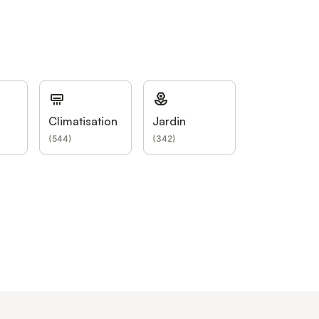
Climatisation
Jardin
(
544
)
(
342
)