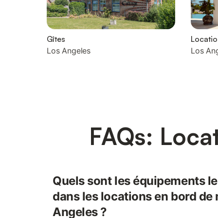
Gîtes
Locatio
Los Angeles
Los An
FAQs: Locat
Quels sont les équipements l
dans les locations en bord de
Angeles ?