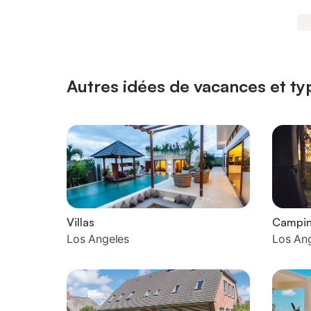
Autres idées de vacances et ty
Villas
Campi
Los Angeles
Los An