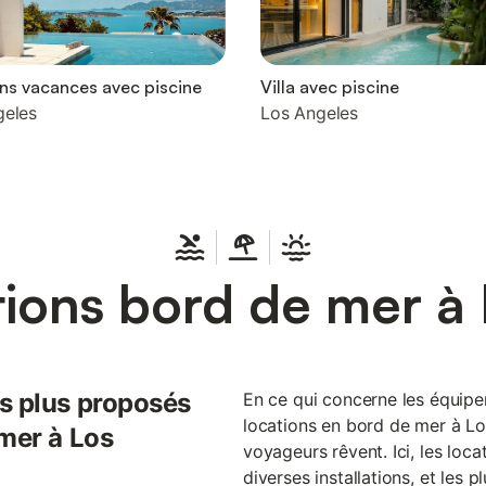
ns vacances avec piscine
Villa avec piscine
geles
Los Angeles
ions bord de mer à
es plus proposés
En ce qui concerne les équipem
locations en bord de mer à Lo
 mer à Los
voyageurs rêvent. Ici, les loc
diverses installations, et les p