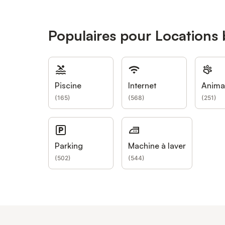
Populaires pour Locations
Piscine
Internet
Anima
(
165
)
(
568
)
(
251
)
Parking
Machine à laver
(
502
)
(
544
)