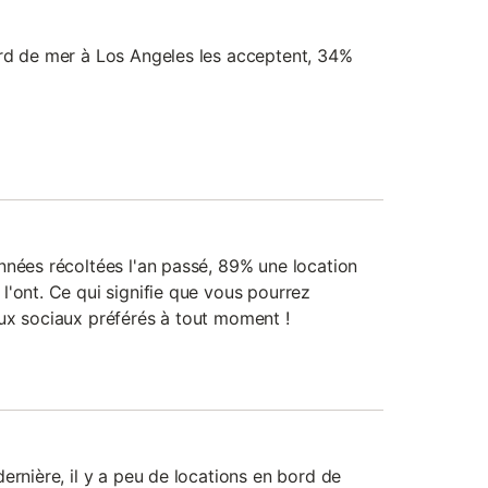
rd de mer à Los Angeles les acceptent, 34%
nnées récoltées l'an passé, 89% une location
l'ont. Ce qui signifie que vous pourrez
ux sociaux préférés à tout moment !
ernière, il y a peu de locations en bord de