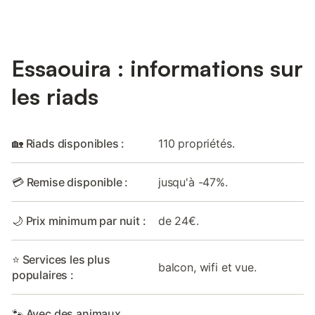
Essaouira : informations sur
les riads
🏡 Riads disponibles :
110 propriétés.
💳 Remise disponible :
jusqu'à -47%.
🌙 Prix minimum par nuit :
de 24€.
⭐ Services les plus
balcon, wifi et vue.
populaires :
🐾 Avec des animaux