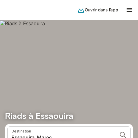
Ouvrir dans l’app
Riads à Essaouira
Destination
Essaouira, Maroc