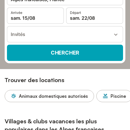
Arrivée
Départ
sam. 15/08
sam. 22/08
Invités
CHERCHER
Trouver des locations
Animaux domestiques autorisés
Piscine
Villages & clubs vacances les plus
populaires dans les Alpes francaises