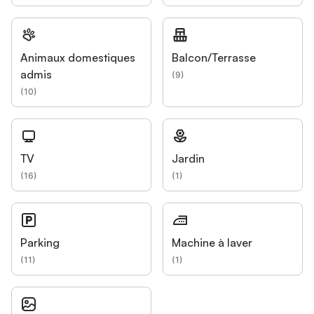
Animaux domestiques
Balcon/Terrasse
admis
(
9
)
(
10
)
TV
Jardin
(
16
)
(
1
)
Parking
Machine à laver
(
11
)
(
1
)