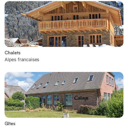
Chalets
Alpes francaises
Gîtes