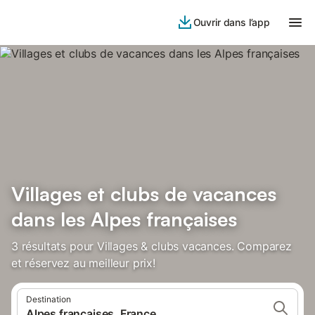
Ouvrir dans l’app
Villages et clubs de vacances
dans les Alpes françaises
3 résultats pour Villages & clubs vacances. Comparez
et réservez au meilleur prix!
Destination
Alpes francaises, France