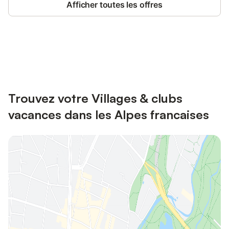
Afficher toutes les offres
Connectez-vous et économisez
Se connecter
jusqu'à 10% sur nos logements.
Trouvez votre Villages & clubs
vacances dans les Alpes francaises