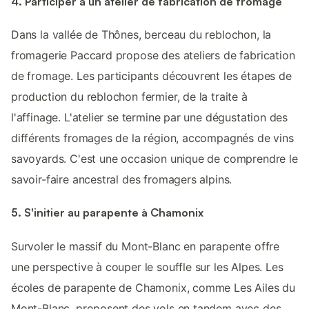
4. Participer à un atelier de fabrication de fromage
Dans la vallée de Thônes, berceau du reblochon, la
fromagerie Paccard propose des ateliers de fabrication
de fromage. Les participants découvrent les étapes de
production du reblochon fermier, de la traite à
l'affinage. L'atelier se termine par une dégustation des
différents fromages de la région, accompagnés de vins
savoyards. C'est une occasion unique de comprendre le
savoir-faire ancestral des fromagers alpins.
5. S'initier au parapente à Chamonix
Survoler le massif du Mont-Blanc en parapente offre
une perspective à couper le souffle sur les Alpes. Les
écoles de parapente de Chamonix, comme Les Ailes du
Mont-Blanc, proposent des vols en tandem avec des