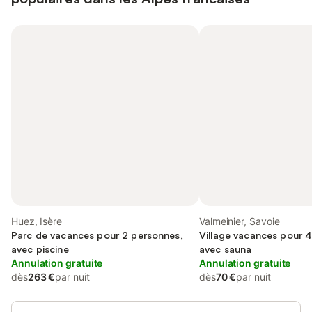
Huez, Isère
Valmeinier, Savoie
Parc de vacances pour 2 personnes,
Village vacances pour 
avec piscine
avec sauna
Annulation gratuite
Annulation gratuite
dès
263 €
par nuit
dès
70 €
par nuit