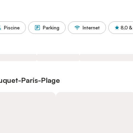
Piscine
Parking
Internet
8,0
&
ouquet-Paris-Plage