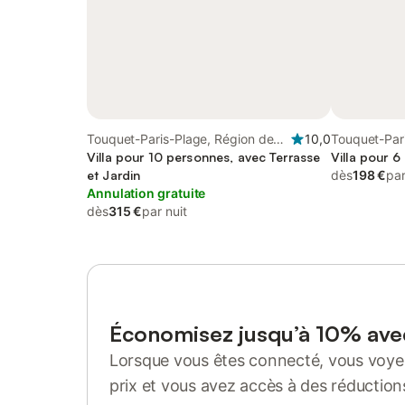
Touquet-Paris-Plage, Région de
10,0
Touquet-Par
Montreuil
Villa pour 10 personnes, avec Terrasse
Montreuil
Villa pour 
et Jardin
dès
198 €
par
Annulation gratuite
dès
315 €
par nuit
Économisez jusqu’à 10% av
Lorsque vous êtes connecté, vous voyez
prix et vous avez accès à des réduction