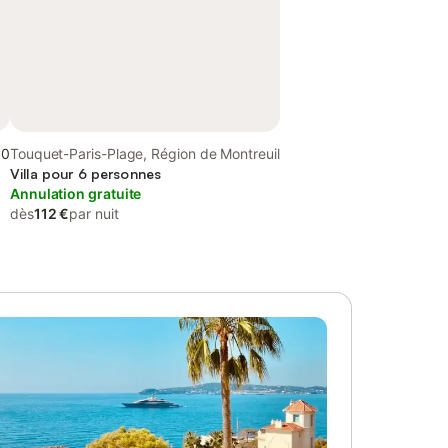
,0
Touquet-Paris-Plage, Région de Montreuil
Villa pour 6 personnes
Annulation gratuite
dès
112 €
par nuit