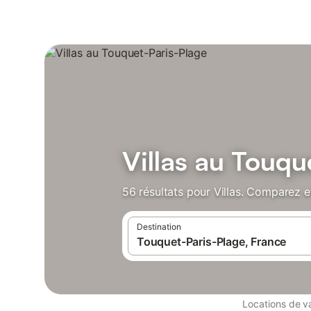
Villas au Touqu
56 résultats pour Villas. Comparez et
Destination
Locations de 