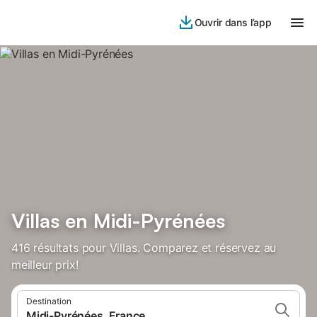
Ouvrir dans l’app
Villas en Midi-Pyrénées
416 résultats pour Villas. Comparez et réservez au
meilleur prix!
Destination
Midi-Pyrénées, France