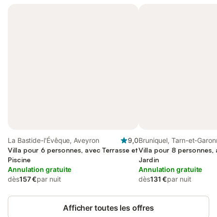
La Bastide-l'Évêque, Aveyron
9,0
Bruniquel, Tarn-et-Garo
Villa pour 6 personnes, avec Terrasse et
Villa pour 8 personnes, 
Piscine
Jardin
Annulation gratuite
Annulation gratuite
dès
157 €
par nuit
dès
131 €
par nuit
Afficher toutes les offres