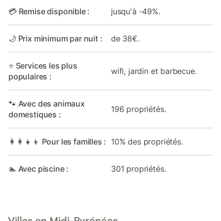
💳 Remise disponible :
jusqu'à -49%.
🌙 Prix minimum par nuit :
de 38€.
⭐ Services les plus
wifi, jardin et barbecue.
populaires :
🐾 Avec des animaux
196 propriétés.
domestiques :
👩‍👩‍👧‍👦 Pour les familles :
10% des propriétés.
🏊 Avec piscine :
301 propriétés.
Villas en Midi-Pyrénées