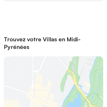
Connectez-vous et économisez
Se connecter
jusqu'à 10% sur nos logements.
Trouvez votre Villas en Midi-
Pyrénées