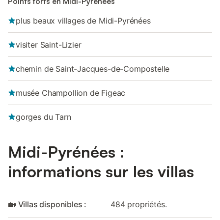
Points forts en Midi-Pyrénées
plus beaux villages de Midi-Pyrénées
visiter Saint-Lizier
chemin de Saint-Jacques-de-Compostelle
musée Champollion de Figeac
gorges du Tarn
Midi-Pyrénées :
informations sur les villas
🏡 Villas disponibles :
484 propriétés.