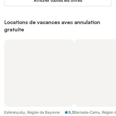
Afficher toutes les offres
Locations de vacances avec annulation
gratuite
Estérençuby, Région de Bayonne
9,3
Barraute-Camu, Région d