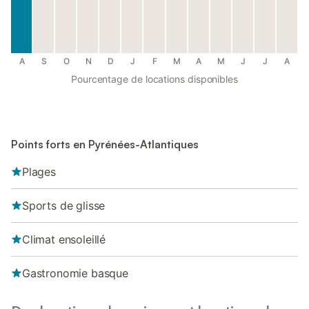
A
S
O
N
D
J
F
M
A
M
J
J
A
Pourcentage de locations disponibles
Points forts en Pyrénées-Atlantiques
Plages
Sports de glisse
Climat ensoleillé
Gastronomie basque