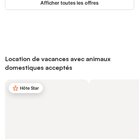
Afficher toutes les offres
Connectez-vous et économisez
Se connecter
jusqu'à 10% sur nos logements.
Location de vacances avec animaux
domestiques acceptés
Hôte Star