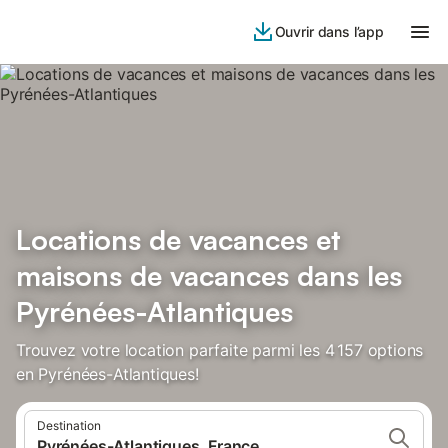
Ouvrir dans l’app
Locations de vacances et
maisons de vacances dans les
Pyrénées-Atlantiques
Trouvez votre location parfaite parmi les 4 157 options
en Pyrénées-Atlantiques!
Destination
Pyrénées-Atlantiques, France