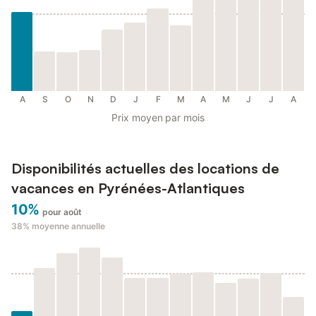
A
S
O
N
D
J
F
M
A
M
J
J
A
Prix moyen par mois
Disponibilités actuelles des locations de
vacances en Pyrénées-Atlantiques
10%
pour août
38%
moyenne annuelle