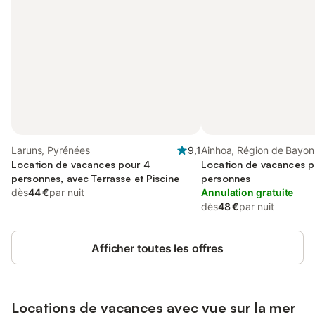
Laruns, Pyrénées
9,1
Ainhoa, Région de Bayo
Location de vacances pour 4
Location de vacances p
personnes, avec Terrasse et Piscine
personnes
dès
44 €
par nuit
Annulation gratuite
dès
48 €
par nuit
Afficher toutes les offres
Locations de vacances avec vue sur la mer