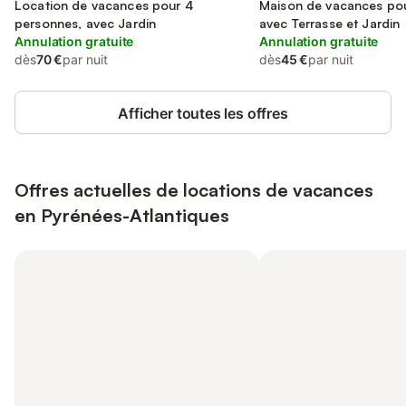
Location de vacances pour 4
Marie
Maison de vacances pou
personnes, avec Jardin
avec Terrasse et Jardin
Annulation gratuite
Annulation gratuite
dès
70 €
par nuit
dès
45 €
par nuit
Afficher toutes les offres
Offres actuelles de locations de vacances
en Pyrénées-Atlantiques