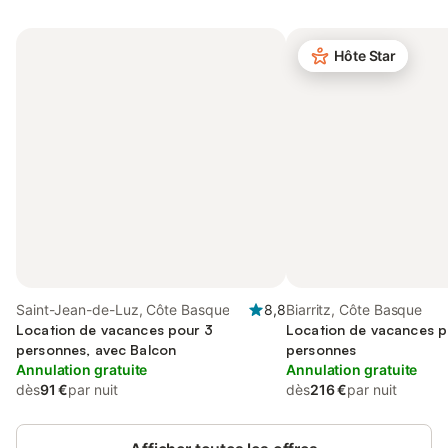
Hôte Star
Saint-Jean-de-Luz, Côte Basque
8,8
Biarritz, Côte Basque
Location de vacances pour 3
Location de vacances p
personnes, avec Balcon
personnes
Annulation gratuite
Annulation gratuite
dès
91 €
par nuit
dès
216 €
par nuit