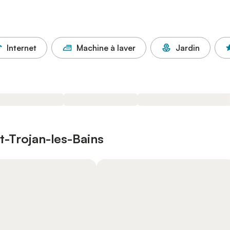
Internet
Machine à laver
Jardin
nt-Trojan-les-Bains