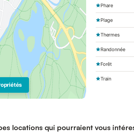
Phare
Plage
Thermes
Randonnée
Forêt
Train
ropriétés
es locations qui pourraient vous intére