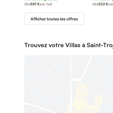
dès
591 €
par nuit
dès
522 €
par
Afficher toutes les offres
Trouvez votre Villas à Saint-Tr