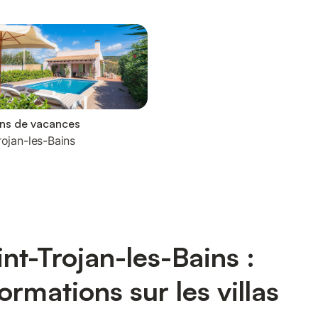
ons de vacances
rojan-les-Bains
int-Trojan-les-Bains :
formations sur les villas