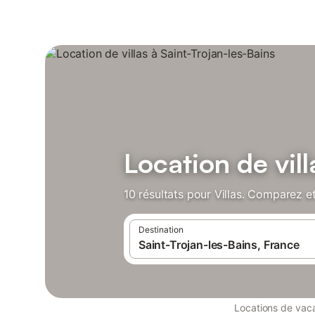
Location de vill
10 résultats pour Villas. Comparez et
Destination
Locations de vac