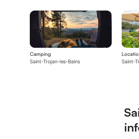
Camping
Locati
Saint-Trojan-les-Bains
Saint-T
Sa
in