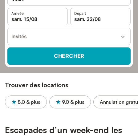
Arrivée
Départ
sam. 15/08
sam. 22/08
Invités
CHERCHER
Trouver des locations
8,0
& plus
9,0
& plus
Annulation gratu
Escapades d’un week-end les