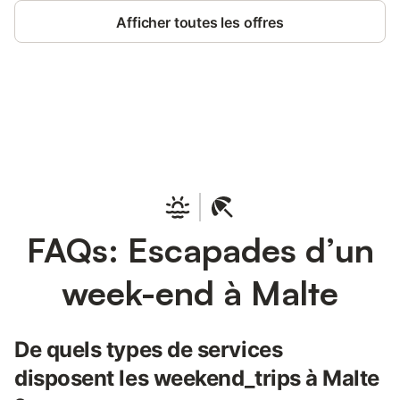
Afficher toutes les offres
Connectez-vous et économisez
Se connecter
jusqu'à 10% sur nos logements.
FAQs: Escapades d’un
week-end à Malte
De quels types de services
disposent les weekend_trips à Malte