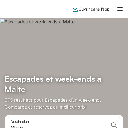
Ouvrir dans l’app
Escapades et week-ends à
Malte
575 résultats pour Escapades d’un week-end.
Comparez et réservez au meilleur prix!
Destination
Malte