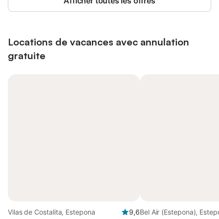
Afficher toutes les offres
Locations de vacances avec annulation
gratuite
Vilas de Costalita, Estepona
9,6
Bel Air (Estepona), Este