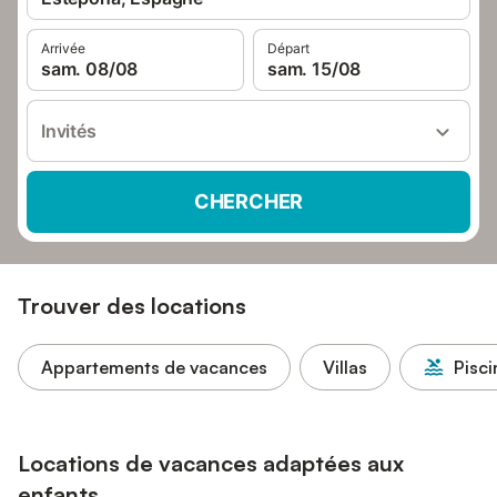
Arrivée
Départ
sam. 08/08
sam. 15/08
Invités
CHERCHER
Trouver des locations
Appartements de vacances
Villas
Pisci
Locations de vacances adaptées aux
enfants