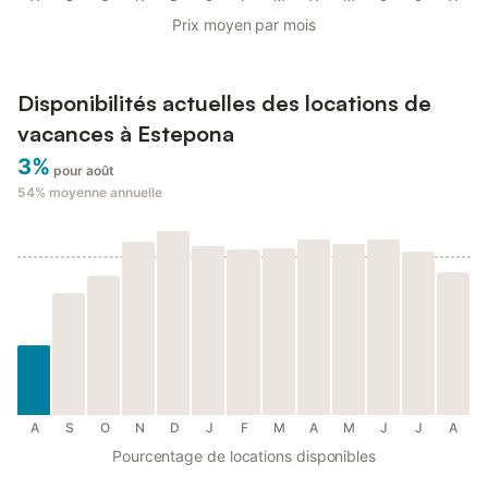
Prix moyen par mois
Disponibilités actuelles des locations de
vacances à Estepona
3%
pour août
54%
moyenne annuelle
A
S
O
N
D
J
F
M
A
M
J
J
A
Pourcentage de locations disponibles