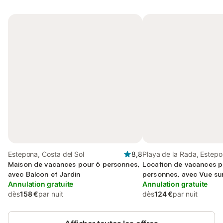
Estepona, Costa del Sol
8,8
Playa de la Rada, Estep
Maison de vacances pour 6 personnes,
Location de vacances p
avec Balcon et Jardin
personnes, avec Vue sur
Annulation gratuite
Annulation gratuite
dès
158 €
par nuit
dès
124 €
par nuit