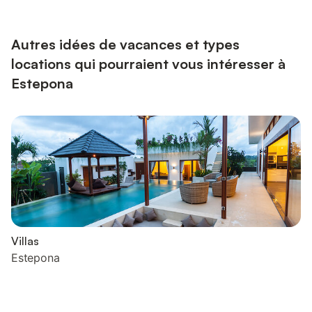
électrique). Sortie sur le jardinet. À l'étage supérieur: 1 chambre
avec 1 grand-lit, chauffage éle...
Autres idées de vacances et types
locations qui pourraient vous intéresser à
Estepona
Villas
Estepona