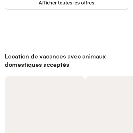
Afficher toutes les offres
Connectez-vous et économisez
Se connecter
jusqu'à 10% sur nos logements.
Location de vacances avec animaux
domestiques acceptés