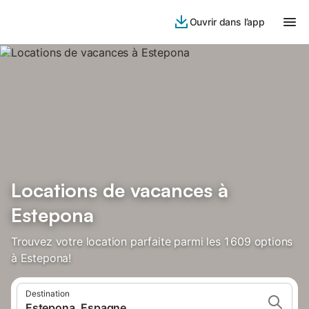
Ouvrir dans l’app
Locations de vacances à
Estepona
Trouvez votre location parfaite parmi les 1 609 options
à Estepona!
Destination
Estepona, Espagne