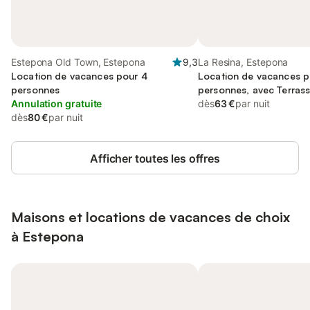
Estepona Old Town, Estepona
9,3
La Resina, Estepona
Location de vacances pour 4
Location de vacances p
personnes
personnes, avec Terrass
Annulation gratuite
dès
63 €
par nuit
dès
80 €
par nuit
Afficher toutes les offres
Maisons et locations de vacances de choix
à Estepona