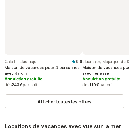
Cala Pi, Llucmajor
9,6
Llucmajor, Majorque du 
Maison de vacances pour 4 personnes,
Maison de vacances pou
avec Jardin
avec Terrasse
Annulation gratuite
Annulation gratuite
dès
243 €
par nuit
dès
119 €
par nuit
Afficher toutes les offres
Locations de vacances avec vue sur la mer