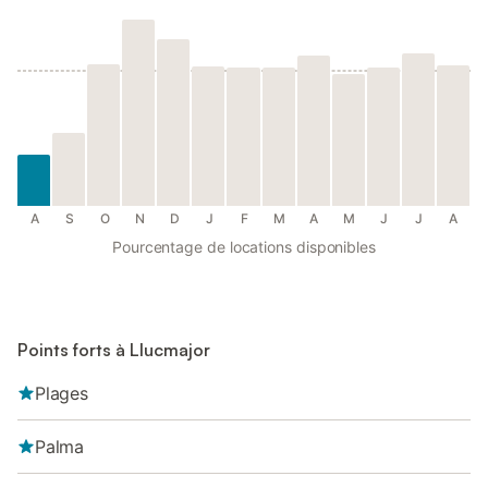
A
S
O
N
D
J
F
M
A
M
J
J
A
Pourcentage de locations disponibles
Points forts à Llucmajor
Plages
Palma