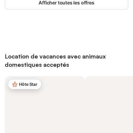
Afficher toutes les offres
Connectez-vous et économisez
Se connecter
jusqu'à 10% sur nos logements.
Location de vacances avec animaux
domestiques acceptés
Hôte Star