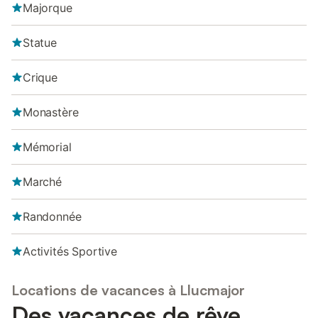
Majorque
Statue
Crique
Monastère
Mémorial
Marché
Randonnée
Activités Sportive
Locations de vacances à Llucmajor
Des vacances de rêve