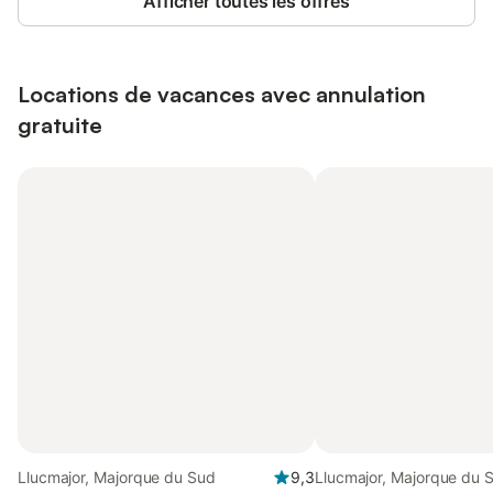
Afficher toutes les offres
Locations de vacances avec annulation
gratuite
Llucmajor, Majorque du Sud
9,3
Llucmajor, Majorque du 