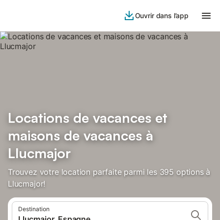
Ouvrir dans l’app
Locations de vacances et
maisons de vacances à
Llucmajor
Trouvez votre location parfaite parmi les 395 options à
Llucmajor!
Destination
Llucmajor, Espagne