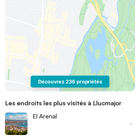
Découvrez 236 propriétés
Les endroits les plus visités à Llucmajor
El Arenal