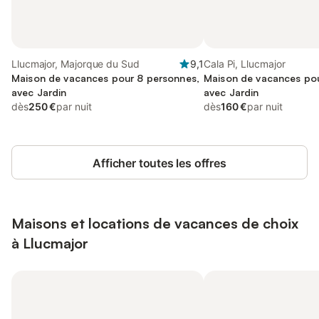
Llucmajor, Majorque du Sud
9,1
Cala Pi, Llucmajor
Maison de vacances pour 8 personnes,
Maison de vacances pou
avec Jardin
avec Jardin
dès
250 €
par nuit
dès
160 €
par nuit
Afficher toutes les offres
Maisons et locations de vacances de choix
à Llucmajor