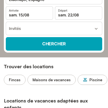
Arrivée
Départ
sam. 15/08
sam. 22/08
Invités
CHERCHER
Trouver des locations
Fincas
Maisons de vacances
Piscine
Locations de vacances adaptées aux
enfants