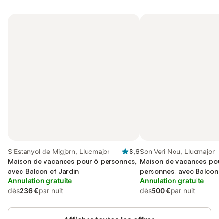
S'Estanyol de Migjorn, Llucmajor
8,6
Son Veri Nou, Llucmajor
Maison de vacances pour 6 personnes,
Maison de vacances po
avec Balcon et Jardin
personnes, avec Balcon 
Annulation gratuite
Annulation gratuite
dès
236 €
par nuit
dès
500 €
par nuit