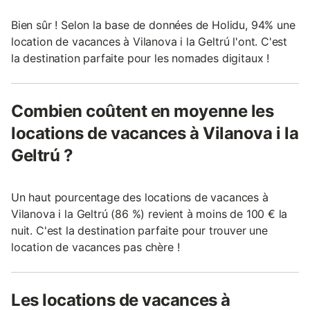
Bien sûr ! Selon la base de données de Holidu, 94% une
location de vacances à Vilanova i la Geltrú l'ont. C'est
la destination parfaite pour les nomades digitaux !
Combien coûtent en moyenne les
locations de vacances à Vilanova i la
Geltrú ?
Un haut pourcentage des locations de vacances à
Vilanova i la Geltrú (86 %) revient à moins de 100 € la
nuit. C'est la destination parfaite pour trouver une
location de vacances pas chère !
Les locations de vacances à