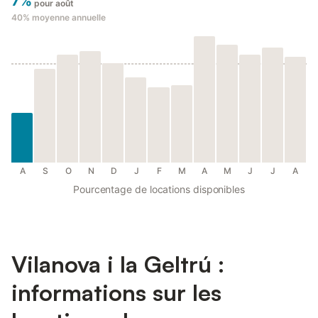
7%
pour août
40%
moyenne annuelle
A
S
O
N
D
J
F
M
A
M
J
J
A
Pourcentage de locations disponibles
Vilanova i la Geltrú :
informations sur les