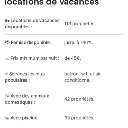
locations de vacances
🏡 Locations de vacances
113 propriétés.
disponibles :
💳 Remise disponible :
jusqu'à -46%.
🌙 Prix minimum par nuit :
de 45€.
⭐ Services les plus
balcon, wifi et air
populaires :
conditionné.
🐾 Avec des animaux
42 propriétés.
domestiques :
🏊 Avec piscine :
33 propriétés.