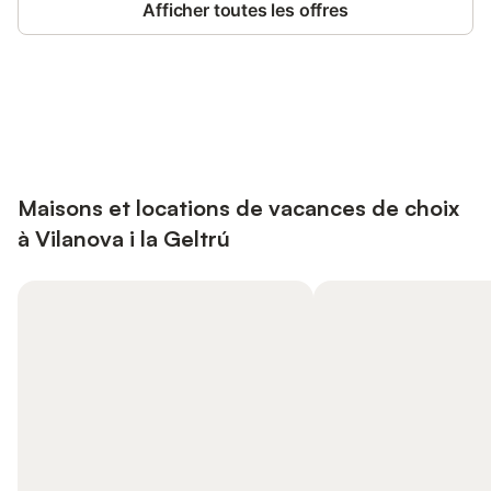
Afficher toutes les offres
Connectez-vous et économisez
Se connecter
jusqu'à 10% sur nos logements.
Maisons et locations de vacances de choix
à Vilanova i la Geltrú