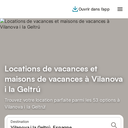
Ouvrir dans l’app
Locations de vacances et
maisons de vacances à Vilanova
i la Geltrú
Trouvez votre location parfaite parmi les 53 options à
Vilanova i la Geltrú!
Destination
Vilanova i la Geltrú, Espagne