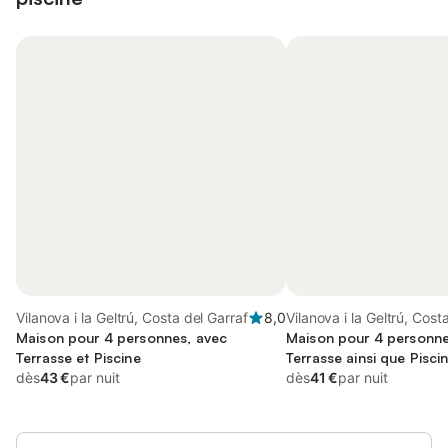
Vilanova i la Geltrú, Costa del Garraf
8,0
Vilanova i la Geltrú, Cost
Maison pour 4 personnes, avec
Maison pour 4 personne
Terrasse et Piscine
Terrasse ainsi que Pisci
dès
43 €
par nuit
dès
41 €
par nuit