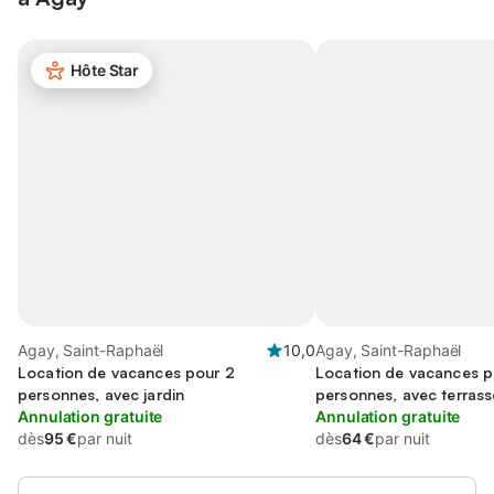
Hôte Star
Agay, Saint-Raphaël
10,0
Agay, Saint-Raphaël
Location de vacances pour 2
Location de vacances p
personnes, avec jardin
personnes, avec terrass
Annulation gratuite
Annulation gratuite
dès
95 €
par nuit
dès
64 €
par nuit