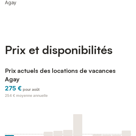
Agay
Prix et disponibilités
Prix actuels des locations de vacances
Agay
275 €
pour août
254 €
moyenne annuelle