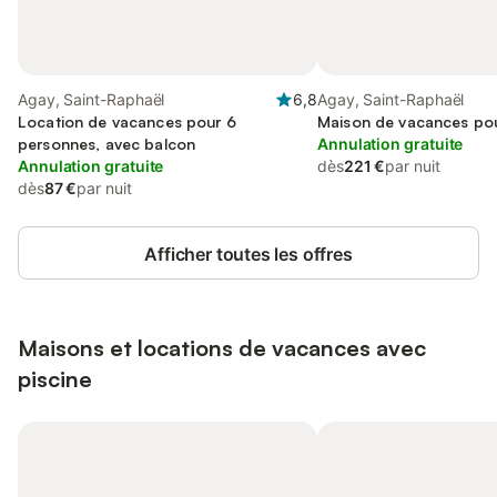
Agay, Saint-Raphaël
6,8
Agay, Saint-Raphaël
Location de vacances pour 6
Maison de vacances po
personnes, avec balcon
Annulation gratuite
Annulation gratuite
dès
221 €
par nuit
dès
87 €
par nuit
Afficher toutes les offres
Maisons et locations de vacances avec
piscine