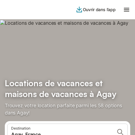
Ouvrir dans l’app
Locations de vacances et
maisons de vacances à Agay
Trouvez votre location parfaite parmi les 58 options
dans Agay!
Destination
Agay, France