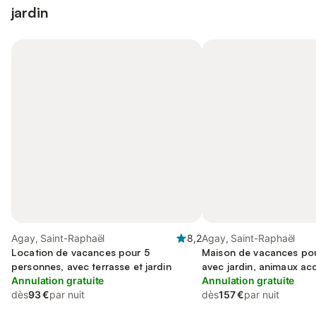
jardin
Agay, Saint-Raphaël
8,2
Agay, Saint-Raphaël
Location de vacances pour 5
Maison de vacances pou
personnes, avec terrasse et jardin
avec jardin, animaux ac
Annulation gratuite
Annulation gratuite
dès
93 €
par nuit
dès
157 €
par nuit