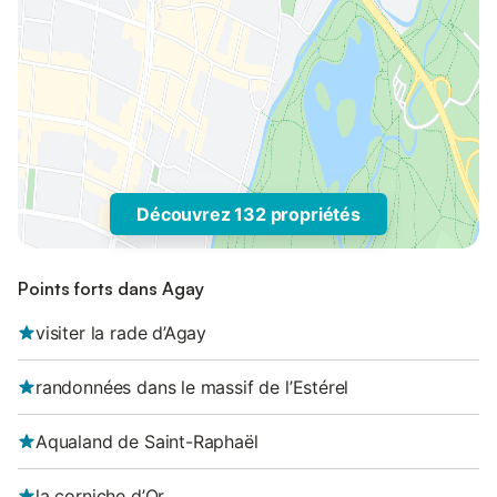
Découvrez 132 propriétés
Points forts dans Agay
visiter la rade d’Agay
randonnées dans le massif de l’Estérel
Aqualand de Saint-Raphaël
la corniche d’Or