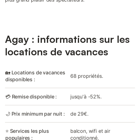
Agay : informations sur les
locations de vacances
🏡 Locations de vacances
68 propriétés.
disponibles :
💳 Remise disponible :
jusqu'à -52%.
🌙 Prix minimum par nuit :
de 29€.
⭐ Services les plus
balcon, wifi et air
populaires :
conditionné.