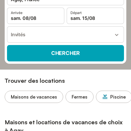
Arrivée
Départ
sam. 08/08
sam. 15/08
Invités
CHERCHER
Trouver des locations
Maisons de vacances
Fermes
Piscine
Maisons et locations de vacances de choix
à Agay