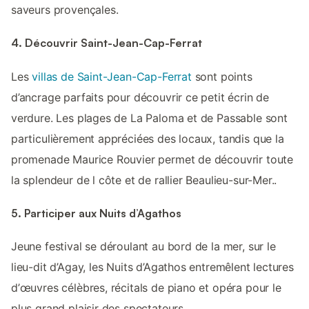
saveurs provençales.
4. Découvrir Saint-Jean-Cap-Ferrat
Les
villas de Saint-Jean-Cap-Ferrat
sont points
d’ancrage parfaits pour découvrir ce petit écrin de
verdure. Les plages de La Paloma et de Passable sont
particulièrement appréciées des locaux, tandis que la
promenade Maurice Rouvier permet de découvrir toute
la splendeur de l côte et de rallier Beaulieu-sur-Mer..
5. Participer aux Nuits d’Agathos
Jeune festival se déroulant au bord de la mer, sur le
lieu-dit d’Agay, les Nuits d’Agathos entremêlent lectures
d’œuvres célèbres, récitals de piano et opéra pour le
plus grand plaisir des spectateurs.