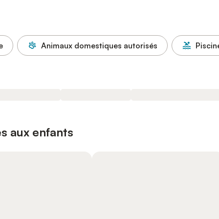
e
Animaux domestiques autorisés
Piscin
s aux enfants