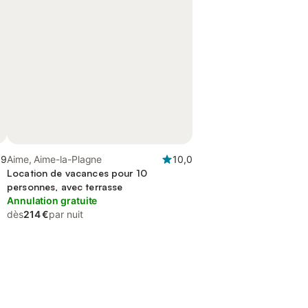
,9
Aime, Aime-la-Plagne
10,0
Location de vacances pour 10
personnes, avec terrasse
Annulation gratuite
dès
214 €
par nuit