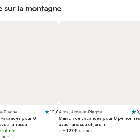
e sur la montagne
la-Plagne
10,0
Aime, Aime-la-Plagne
9
 vacances pour 8
Maison de vacances pour 8 personnes
avec terrasse
avec terrasse et jardin
gratuite
dès
127 €
par nuit
 nuit