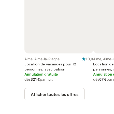
Aime, Aime-la-Plagne
10,0
Aime, Aime-
Location de vacances pour 12
Location de
personnes, avec balcon
personnes, 
Annulation gratuite
Annulation 
dès
321 €
par nuit
dès
67 €
par 
Afficher toutes les offres