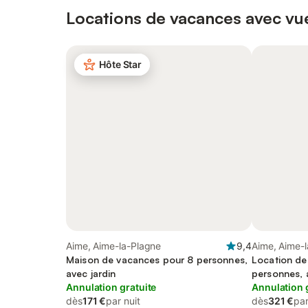
Locations de vacances avec vu
Hôte Star
Aime, Aime-la-Plagne
9,4
Aime, Aime-
Maison de vacances pour 8 personnes,
Location de
avec jardin
personnes, 
Annulation gratuite
Annulation 
dès
171 €
par nuit
dès
321 €
par