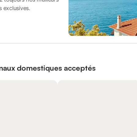
s exclusives.
imaux domestiques acceptés