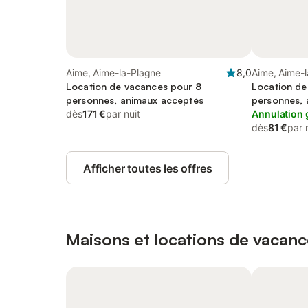
Aime, Aime-la-Plagne
8,0
Aime, Aime-
Location de vacances pour 8
Location de
personnes, animaux acceptés
personnes, 
dès
171 €
par nuit
Annulation 
dès
81 €
par 
Afficher toutes les offres
Maisons et locations de vacanc