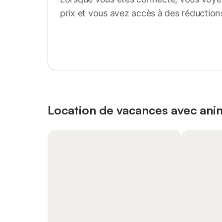
prix et vous avez accès à des réduction
Se connecter ou s'inscrire
Location de vacances avec an