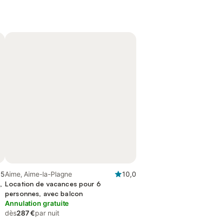
,5
Aime, Aime-la-Plagne
10,0
,
Location de vacances pour 6
personnes, avec balcon
Annulation gratuite
dès
287 €
par nuit