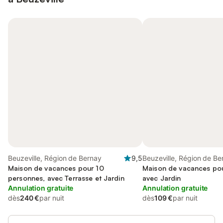
Beuzeville, Région de Bernay
9,5
Beuzeville, Région de Be
Maison de vacances pour 10
Maison de vacances pou
personnes, avec Terrasse et Jardin
avec Jardin
Annulation gratuite
Annulation gratuite
dès
240 €
par nuit
dès
109 €
par nuit