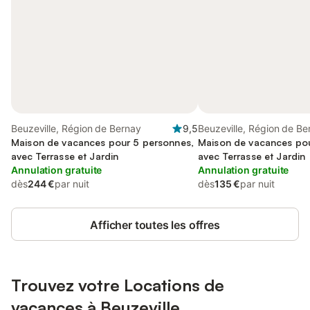
Beuzeville, Région de Bernay
9,5
Beuzeville, Région de Be
Maison de vacances pour 5 personnes,
Maison de vacances pou
avec Terrasse et Jardin
avec Terrasse et Jardin
Annulation gratuite
Annulation gratuite
dès
244 €
par nuit
dès
135 €
par nuit
Afficher toutes les offres
Trouvez votre Locations de
vacances à Beuzeville