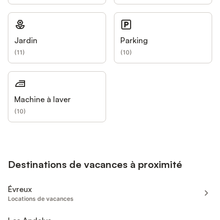
Jardin
Parking
(
11
)
(
10
)
Machine à laver
(
10
)
Destinations de vacances à proximité
Évreux
Locations de vacances