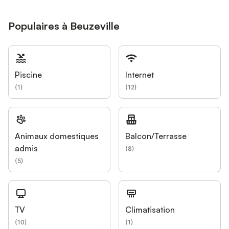
Populaires à Beuzeville
Piscine
Internet
(
1
)
(
12
)
Animaux domestiques
Balcon/Terrasse
admis
(
8
)
(
5
)
TV
Climatisation
(
10
)
(
1
)