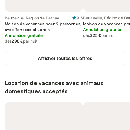
Beuzeville, Région de Bernay
9,5
Beuzeville, Région de Be
Maison de vacances pour 9 personnes,
Maison de vacances po
avec Terrasse et Jardin
Annulation gratuite
Annulation gratuite
dès
325 €
par nuit
dès
298 €
par nuit
Afficher toutes les offres
Location de vacances avec animaux
domestiques acceptés