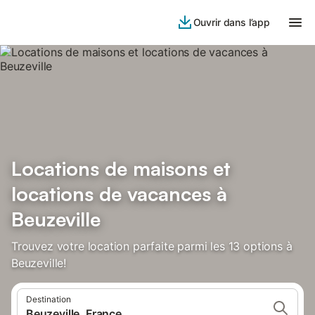
Ouvrir dans l’app
Locations de maisons et
locations de vacances à
Beuzeville
Trouvez votre location parfaite parmi les 13 options à
Beuzeville!
Destination
Beuzeville, France