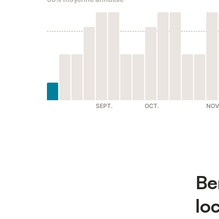
SEPT.
OCT.
NOV
Be
lo