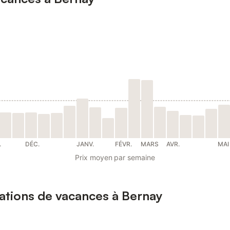
.
DÉC.
JANV.
FÉVR.
MARS
AVR.
MAI
Prix moyen par semaine
cations de vacances à Bernay