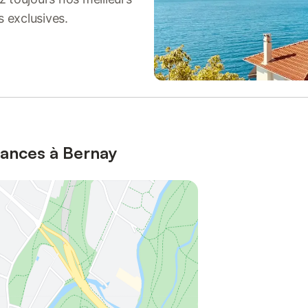
s exclusives.
cances à Bernay