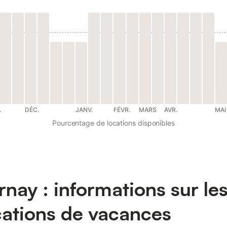
.
DÉC.
JANV.
FÉVR.
MARS
AVR.
MAI
Pourcentage de locations disponibles
rnay : informations sur le
cations de vacances