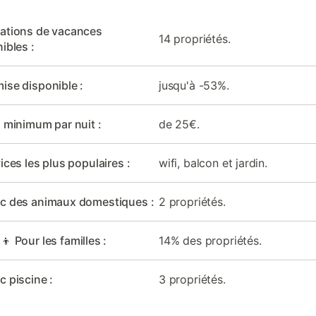
cations de vacances
14 propriétés.
ibles :
ise disponible :
jusqu'à -53%.
x minimum par nuit :
de 25€.
ices les plus populaires :
wifi, balcon et jardin.
ec des animaux domestiques :
2 propriétés.
‍👦 Pour les familles :
14% des propriétés.
c piscine :
3 propriétés.