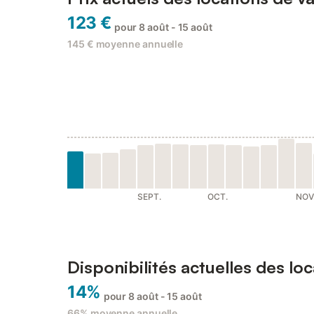
123 €
pour 8 août - 15 août
145 €
moyenne annuelle
SEPT.
OCT.
NOV
Disponibilités actuelles des lo
14%
pour 8 août - 15 août
66%
moyenne annuelle