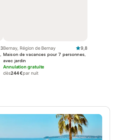
,3
Bernay, Région de Bernay
9,8
,
Maison de vacances pour 7 personnes,
avec jardin
Annulation gratuite
dès
244 €
par nuit