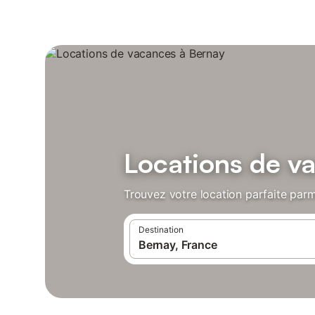
Locations de v
Trouvez votre location parfaite parm
Destination