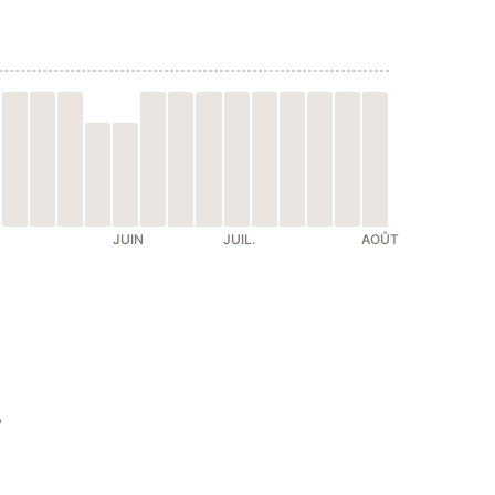
JUIN
JUIL.
AOÛT
s