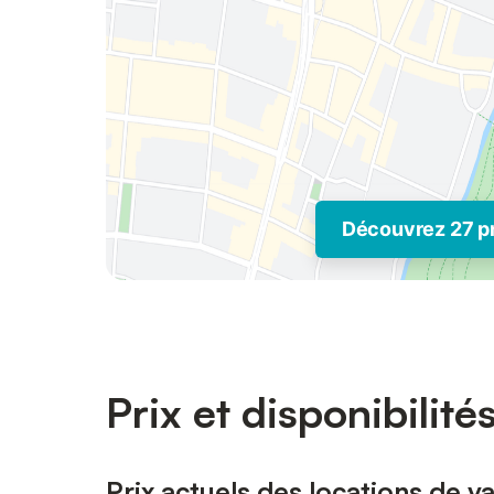
Découvrez 27 p
Prix et disponibilité
Prix actuels des locations de 