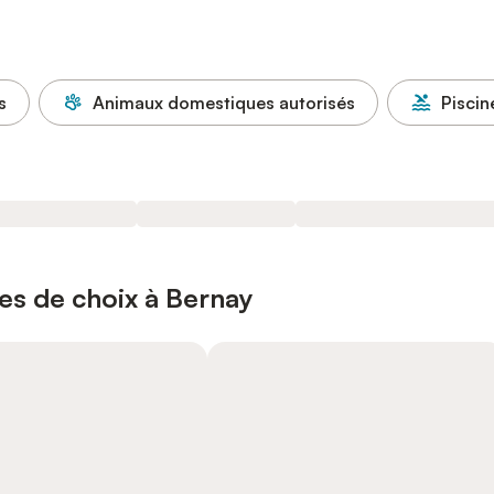
s
Animaux domestiques autorisés
Piscin
es de choix à Bernay