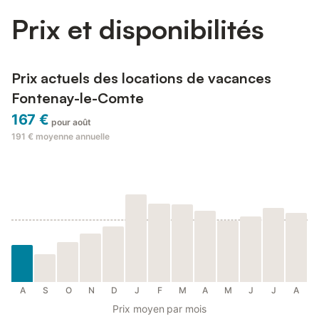
Prix et disponibilités
Prix actuels des locations de vacances
Fontenay-le-Comte
167 €
pour août
191 €
moyenne annuelle
A
S
O
N
D
J
F
M
A
M
J
J
A
Prix moyen par mois