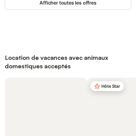
Afficher toutes les offres
Connectez-vous et économisez
Se connecter
jusqu'à 10% sur nos logements.
Location de vacances avec animaux
domestiques acceptés
Hôte Star