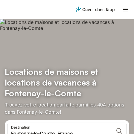
Ouvrir dans l’app
Locations de maisons et
locations de vacances à
Fontenay-le-Comte
Trouvez votre location parfaite parmi les 404 options
dans Fontenay-le-Comte!
Destination
Fontenay-le-Comte, France