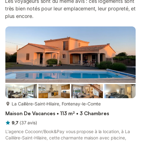
Les voyageurs sont du même avis : ces logements sont
très bien notés pour leur emplacement, leur propreté, et
plus encore.
plus...
La Caillère-Saint-Hilaire, Fontenay-le-Comte
Maison De Vacances • 113 m² • 3 Chambres
9,7
(
37
avis
)
L'agence Cocoonr/Book&Pay vous propose à la location, à La
Caillère-Saint-Hilaire, cette charmante maison avec piscine,