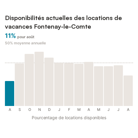
Disponibilités actuelles des locations de
vacances Fontenay-le-Comte
11%
pour août
50%
moyenne annuelle
A
S
O
N
D
J
F
M
A
M
J
J
A
Pourcentage de locations disponibles