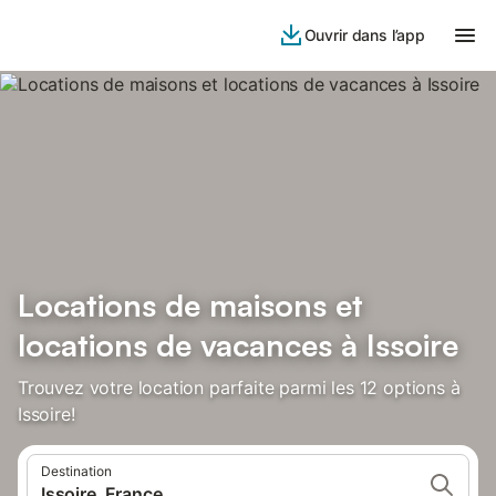
Ouvrir dans l’app
Locations de maisons et
locations de vacances à Issoire
Trouvez votre location parfaite parmi les 12 options à
Issoire!
Destination
Issoire, France