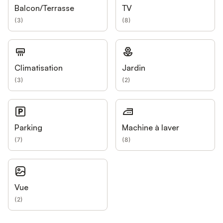
Balcon/Terrasse
TV
(
3
)
(
8
)
Climatisation
Jardin
(
3
)
(
2
)
Parking
Machine à laver
(
7
)
(
8
)
Vue
(
2
)