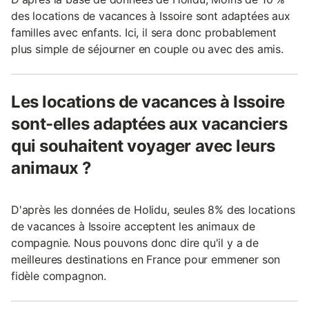
des locations de vacances à Issoire sont adaptées aux
familles avec enfants. Ici, il sera donc probablement
plus simple de séjourner en couple ou avec des amis.
Les locations de vacances à Issoire
sont-elles adaptées aux vacanciers
qui souhaitent voyager avec leurs
animaux ?
D'après les données de Holidu, seules 8% des locations
de vacances à Issoire acceptent les animaux de
compagnie. Nous pouvons donc dire qu'il y a de
meilleures destinations en France pour emmener son
fidèle compagnon.