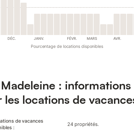
DÉC.
JANV.
FÉVR.
MARS
AVR.
Pourcentage de locations disponibles
 Madeleine : informations
r les locations de vacance
cations de vacances
24 propriétés.
ibles :