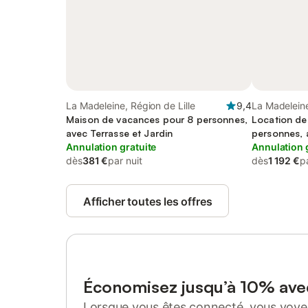
La Madeleine, Région de Lille
9,4
La Madeleine
Maison de vacances pour 8 personnes,
Location de
avec Terrasse et Jardin
personnes, 
Annulation gratuite
Annulation 
dès
381 €
par nuit
dès
1 192 €
p
Afficher toutes les offres
Économisez jusqu’à 10% av
Lorsque vous êtes connecté, vous voyez