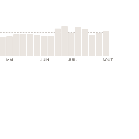
MAI
JUIN
JUIL.
AOÛT