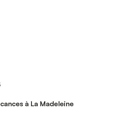
s
vacances à La Madeleine