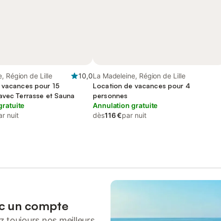
, Région de Lille
10,0
La Madeleine, Région de Lille
 vacances pour 15
Location de vacances pour 4
avec Terrasse et Sauna
personnes
gratuite
Annulation gratuite
ar nuit
dès
116 €
par nuit
ec un compte
 toujours nos meilleurs