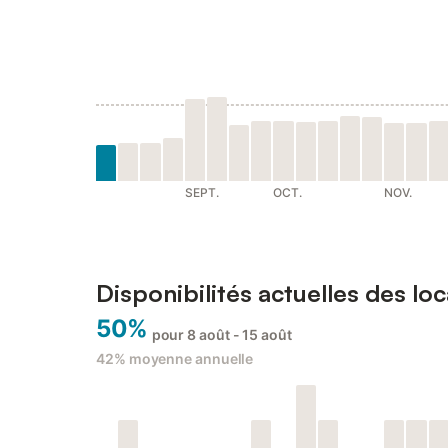
SEPT.
OCT.
NOV.
Disponibilités actuelles des lo
50%
pour 8 août - 15 août
42%
moyenne annuelle