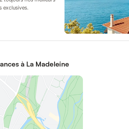
s exclusives.
cances à La Madeleine