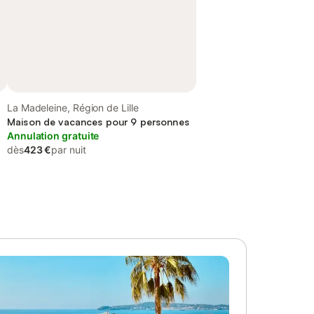
La Madeleine, Région de Lille
Maison de vacances pour 9 personnes
Annulation gratuite
dès
423 €
par nuit