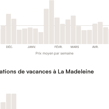
DÉC.
JANV.
FÉVR.
MARS
AVR.
Prix moyen par semaine
cations de vacances à La Madeleine