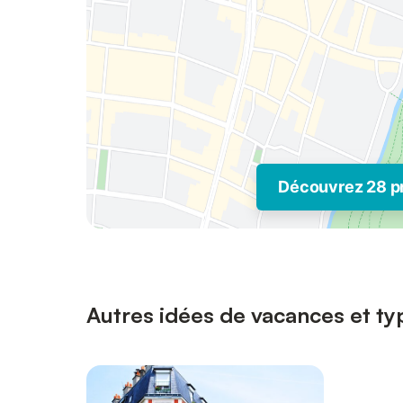
Découvrez 28 p
Autres idées de vacances et ty