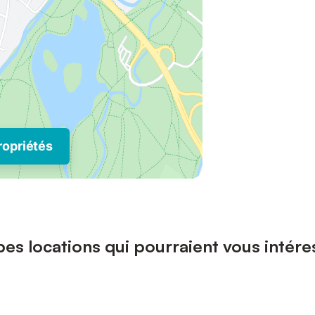
ropriétés
pes locations qui pourraient vous intére